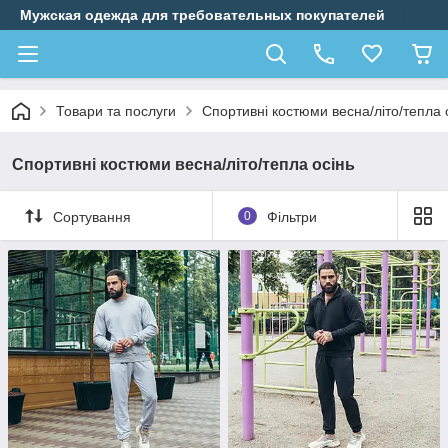
Мужская одежда для требовательных покупателей
Товари та послуги
Спортивні костюми весна/літо/тепла 
Спортивні костюми весна/літо/тепла осінь
Сортування
0
Фільтри