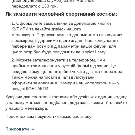
(найпопулярніша служба) за мінімальною
передоплатою 150 грн.
Як замовити чоловічий спортивний костюм:
Оформляйте замовлення за допомогою кнопки
КУПИТИ та чекайте дзвінок нашого
менеджера. Передзвонимо та допоможемо визначитися
з розміром, відправимо цього ж дня. Наш консультант
підбере вам розмір під параметри вашої фігури, для
цього потрібно буде повідомити ваш зріст і вагу.
Можете зателефонувати за телефоном, і ми
приймемо замовлення у вустній формі під запис. Це
швидше, тому що не потрібно чекати дзвінка оператора.
Також можна написати в чат і в листуванні
оформити замовлення. Номери наших телефонів — у
розділі КОНТАКТИ
Купуючи два спортивні костюми або декількох одиниць одягу
в нашому магазині передбачені додаткові знижки. Уточнюйте
у нашого менеджера.
Приємних вам покупок, і чекаємо вас знову!
Приховати