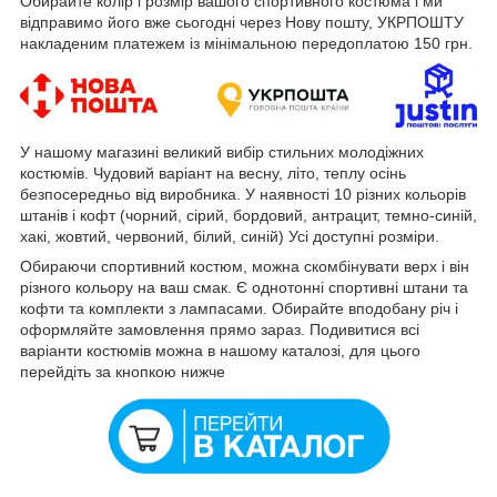
Обирайте колір і розмір вашого спортивного костюма і ми
відправимо його вже сьогодні через Нову пошту, УКРПОШТУ
накладеним платежем із мінімальною передоплатою 150 грн.
У нашому магазині великий вибір стильних молодіжних
костюмів. Чудовий варіант на весну, літо, теплу осінь
безпосередньо від виробника. У наявності 10 різних кольорів
штанів і кофт (чорний, сірий, бордовий, антрацит, темно-синій,
хакі, жовтий, червоний, білий, синій) Усі доступні розміри.
Обираючи спортивний костюм, можна скомбінувати верх і він
різного кольору на ваш смак. Є однотонні спортивні штани та
кофти та комплекти з лампасами. Обирайте вподобану річ і
оформляйте замовлення прямо зараз. Подивитися всі
варіанти костюмів можна в нашому каталозі, для цього
перейдіть за кнопкою нижче