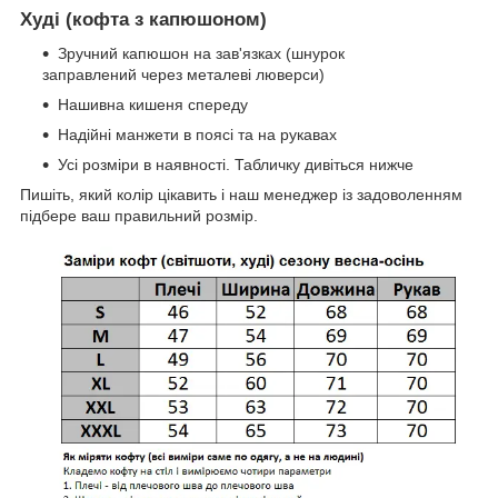
Худі (кофта з капюшоном)
Зручний капюшон на зав'язках (шнурок
заправлений через металеві люверси)
Нашивна кишеня спереду
Надійні манжети в поясі та на рукавах
Усі розміри в наявності. Табличку дивіться нижче
Пишіть, який колір цікавить і наш менеджер із задоволенням
підбере ваш правильний розмір.