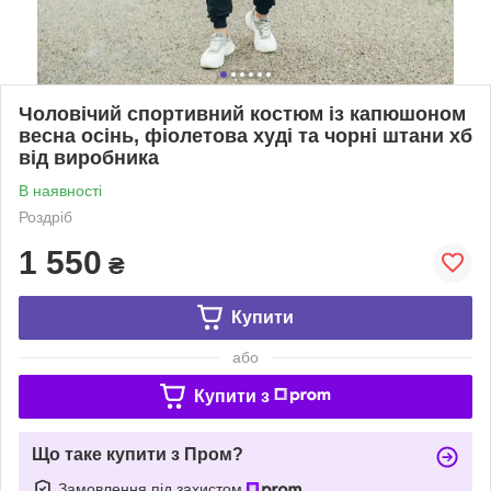
Чоловічий спортивний костюм із капюшоном
весна осінь, фіолетова худі та чорні штани хб
від виробника
В наявності
Роздріб
1 550
₴
Купити
або
Купити з
Що таке купити з Пром?
Замовлення під захистом