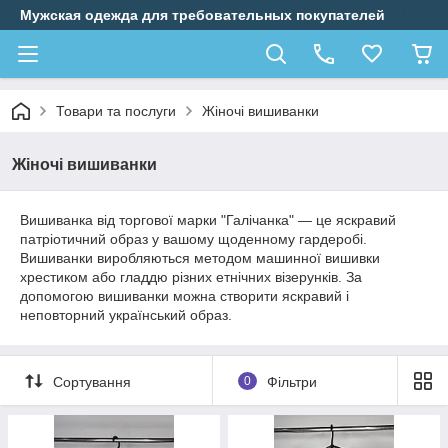
Мужская одежда для требовательных покупателей
Товари та послуги
Жіночі вишиванки
Жіночі вишиванки
Вишиванка від торгової марки "Галічанка" — це яскравий
патріотичний образ у вашому щоденному гардеробі.
Вишиванки виробляються методом машинної вишивки
хрестиком або гладдю різних етнічних візерунків. За
допомогою вишиванки можна створити яскравий і
неповторний український образ.
Сортування
0
Фільтри