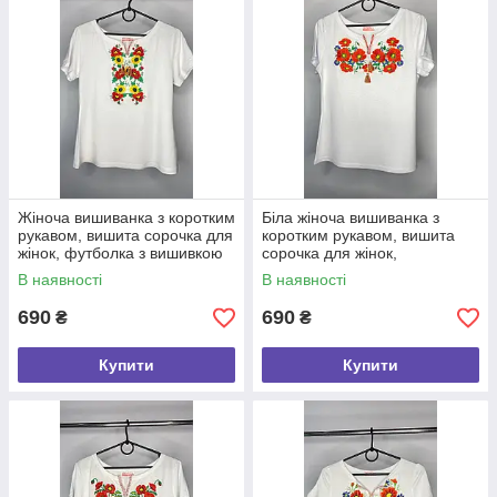
Жіноча вишиванка з коротким
Біла жіноча вишиванка з
рукавом, вишита сорочка для
коротким рукавом, вишита
жінок, футболка з вишивкою
сорочка для жінок,
— Розпаг розмір S
розпродуючи склада розмір L
В наявності
В наявності
690
690
₴
₴
Купити
Купити