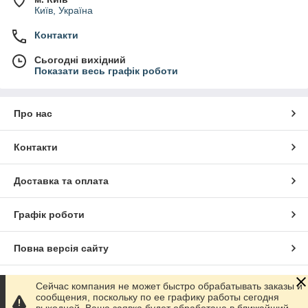
Київ, Україна
Контакти
Сьогодні вихідний
Показати весь графік роботи
Про нас
Контакти
Доставка та оплата
Графік роботи
Повна версія сайту
Сайт створено на маркетплейсі
Prom.ua
Сейчас компания не может быстро обрабатывать заказы и
сообщения, поскольку по ее графику работы сегодня