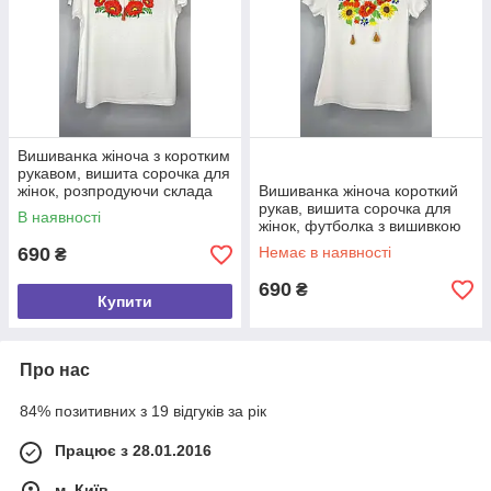
Вишиванка жіноча з коротким
рукавом, вишита сорочка для
жінок, розпродуючи склада
Вишиванка жіноча короткий
розмір L
рукав, вишита сорочка для
В наявності
жінок, футболка з вишивкою
— Розпад складу розмір S
690
Немає в наявності
₴
690
₴
Купити
Про нас
84% позитивних з 19 відгуків за рік
Працює з 28.01.2016
м. Київ