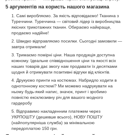
5 аргументів на користь нашого магазина
Самі виробляємо. За якість відповідаємо! Тканина з
Туреччини. Туреччина — світовий лідер із виробництва
якісних трикотажних тканин. Обираємо найкраще,
продаємо надійне!
Швидко відправляємо посилки. Сьогодні замовили —
завтра отримали!
Тримаємо помірні ціни. Наша продукція доступна
кожному. Ідеальне співвідношення ціни та якості всіх
наших товарів дає змогу нам продавати їх десятками
щодня й отримувати позитивні відгуки від клієнтів.
Друкуємо принти на костюмах. Набридло ходити в
однотонному костюмі? Ми можемо надрукувати на
ньому будь-який напис, значок, принт і зробимо
повністю ексклюзивну річ для вашого модного
гардеробу
Відправимо накладенним платежем через
УКРПОШТУ (дешевше всього), НОВУ ПОШТУ
(найпопулярніша служба) за мінімальною
передоплатою 150 грн.