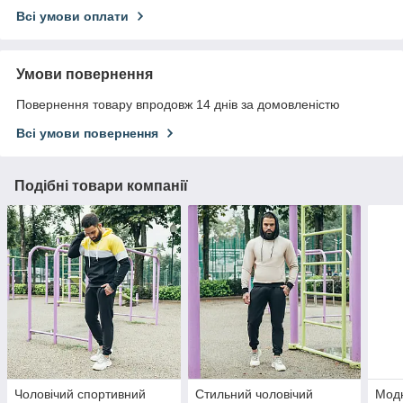
Всі умови оплати
Умови повернення
Повернення товару впродовж 14 днів за домовленістю
Всі умови повернення
Подібні товари компанії
Чоловічий спортивний
Стильний чоловічий
Модн