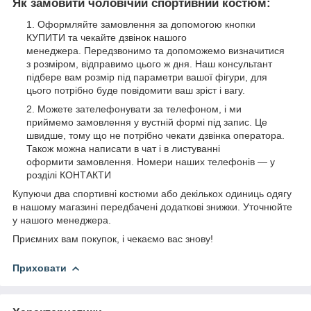
Як замовити чоловічий спортивний костюм:
Оформляйте замовлення за допомогою кнопки
КУПИТИ та чекайте дзвінок нашого
менеджера. Передзвонимо та допоможемо визначитися
з розміром, відправимо цього ж дня. Наш консультант
підбере вам розмір під параметри вашої фігури, для
цього потрібно буде повідомити ваш зріст і вагу.
Можете зателефонувати за телефоном, і ми
приймемо замовлення у вустній формі під запис. Це
швидше, тому що не потрібно чекати дзвінка оператора.
Також можна написати в чат і в листуванні
оформити замовлення. Номери наших телефонів — у
розділі КОНТАКТИ
Купуючи два спортивні костюми або декількох одиниць одягу
в нашому магазині передбачені додаткові знижки. Уточнюйте
у нашого менеджера.
Приємних вам покупок, і чекаємо вас знову!
Приховати