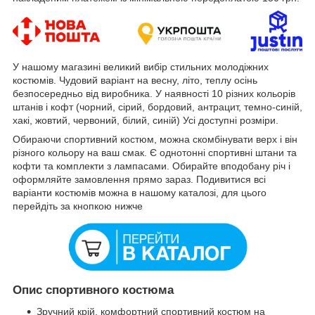
У нашому магазині великий вибір стильних молодіжних
костюмів. Чудовий варіант на весну, літо, теплу осінь
безпосередньо від виробника. У наявності 10 різних кольорів
штанів і кофт (чорний, сірий, бордовий, антрацит, темно-синій,
хакі, жовтий, червоний, білий, синій) Усі доступні розміри.
Обираючи спортивний костюм, можна скомбінувати верх і він
різного кольору на ваш смак. Є однотонні спортивні штани та
кофти та комплекти з лампасами. Обирайте вподобану річ і
оформляйте замовлення прямо зараз. Подивитися всі
варіанти костюмів можна в нашому каталозі, для цього
перейдіть за кнопкою нижче
Опис спортивного костюма
Зручний крій, комфортний спортивний костюм на