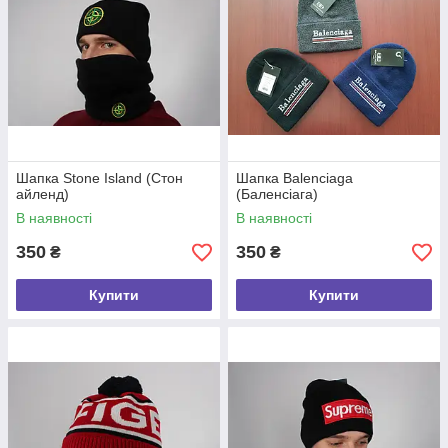
Шапка Stone Island (Стон
Шапка Balenciaga
айленд)
(Баленсіага)
В наявності
В наявності
350
350
₴
₴
Купити
Купити