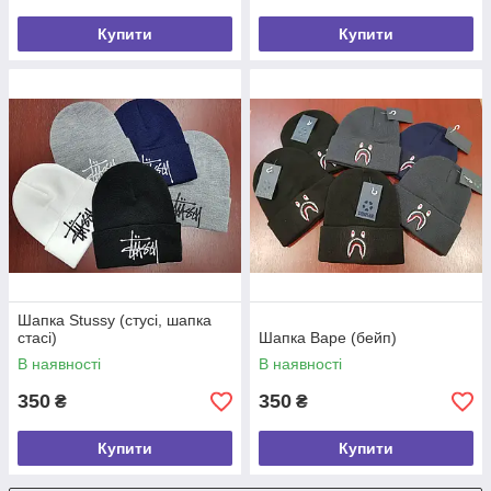
Купити
Купити
Шапка Stussy (стусі, шапка
стасі)
Шапка Bape (бейп)
В наявності
В наявності
350
350
₴
₴
Купити
Купити