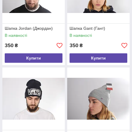
Шапка Jordan (Джордан)
Шапка Gant (Гант)
В наявності
В наявності
350
350
₴
₴
Купити
Купити