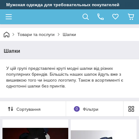
Мужская одежда для требовательных покупателей
Товари та послуги
Шапки
Шапки
У цій групі представлені круті модні шапки від різних
популярних брендів. Більшість наших шапок йдуть вже з
вишивкою того чи іншого логотипу. Також в асортименті є
однотонні шапки без принтів.
Сортування
0
Фільтри