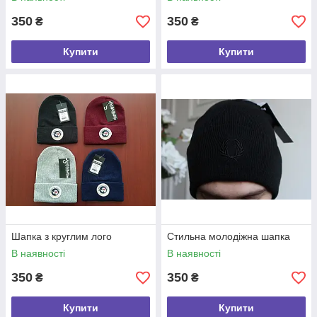
350
350
₴
₴
Купити
Купити
Шапка з круглим лого
Стильна молодіжна шапка
В наявності
В наявності
350
350
₴
₴
Купити
Купити