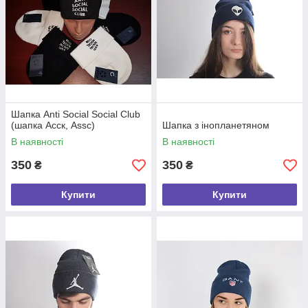
Шапка Anti Social Social Club
(шапка Асск, Аssc)
Шапка з інопланетяном
В наявності
В наявності
350
350
₴
₴
Купити
Купити