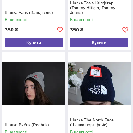
Шапка Томмі Хілфігер
(Tommy Hilfiger, Tommy
Шапка Vans (Ванс, венс)
Jeans)
В наявності
В наявності
350
350
₴
₴
Купити
Купити
Шапка The North Face
Шапка Рибок (Reebok)
(Шапка норт фейс)
В наявності
В наявності