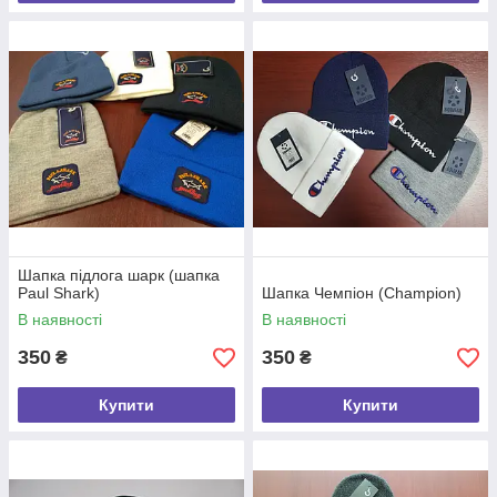
Шапка підлога шарк (шапка
Paul Shark)
Шапка Чемпіон (Champion)
В наявності
В наявності
350
350
₴
₴
Купити
Купити