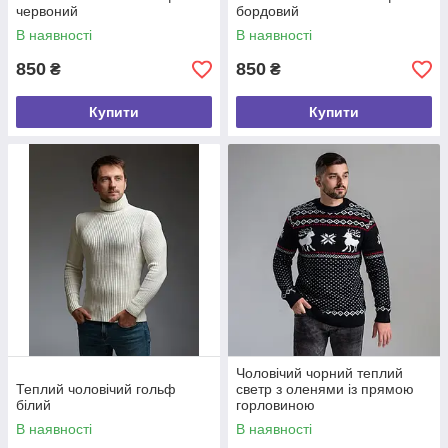
червоний
бордовий
В наявності
В наявності
850
850
₴
₴
Купити
Купити
Чоловічий чорний теплий
Теплий чоловічий гольф
светр з оленями із прямою
білий
горловиною
В наявності
В наявності