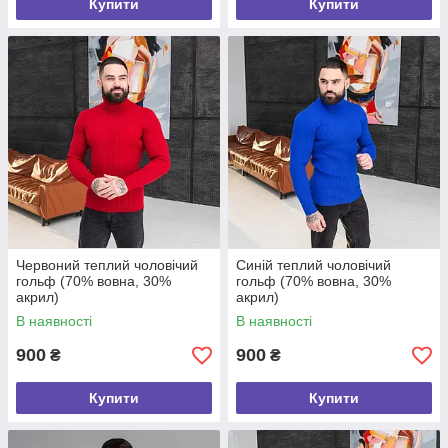
Купити
Купити
Червоний теплий чоловічий
Синій теплий чоловічий
гольф (70% вовна, 30%
гольф (70% вовна, 30%
акрил)
акрил)
В наявності
В наявності
900
900
₴
₴
Купити
Купити