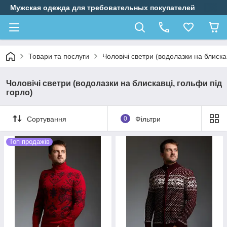
Мужская одежда для требовательных покупателей
Товари та послуги
Чоловічі светри (водолазки на блиска
Чоловічі светри (водолазки на блискавці, гольфи під
горло)
Сортування
0
Фільтри
Топ продажів