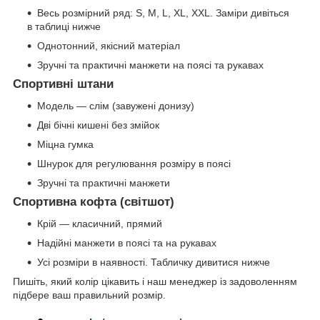
Весь розмірний ряд: S, M, L, XL, XXL. Заміри дивіться
в таблиці нижче
Однотонний, якісний матеріал
Зручні та практичні манжети на поясі та рукавах
Спортивні штани
Модель — слім (завужені донизу)
Дві бічні кишені без змійок
Міцна гумка
Шнурок для регулювання розміру в поясі
Зручні та практичні манжети
Спортивна кофта (світшот)
Крій — класичний, прямий
Надійні манжети в поясі та на рукавах
Усі розміри в наявності. Табличку дивитися нижче
Пишіть, який колір цікавить і наш менеджер із задоволенням
підбере ваш правильний розмір.