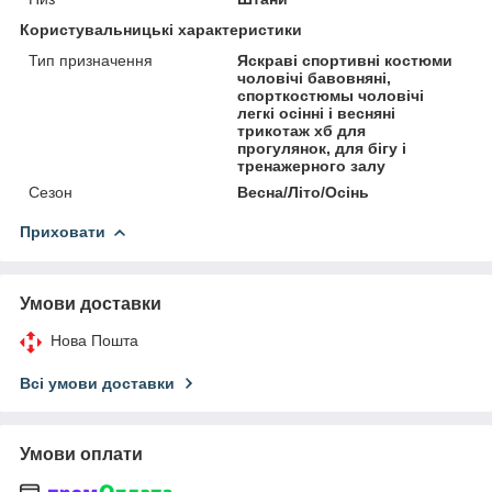
Користувальницькі характеристики
Тип призначення
Яскраві спортивні костюми
чоловічі бавовняні,
спорткостюмы чоловічі
легкі осінні і весняні
трикотаж хб для
прогулянок, для бігу і
тренажерного залу
Сезон
Весна/Літо/Осінь
Приховати
Умови доставки
Нова Пошта
Всі умови доставки
Умови оплати