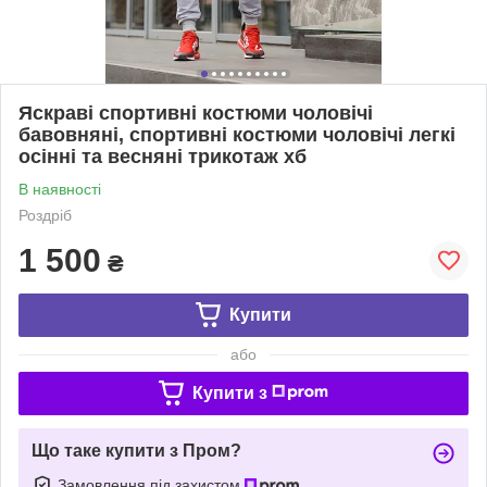
Яскраві спортивні костюми чоловічі
бавовняні, спортивні костюми чоловічі легкі
осінні та весняні трикотаж хб
В наявності
Роздріб
1 500
₴
Купити
або
Купити з
Що таке купити з Пром?
Замовлення під захистом