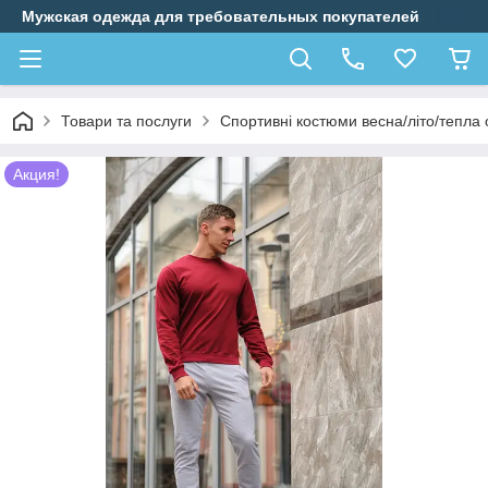
Мужская одежда для требовательных покупателей
Товари та послуги
Спортивні костюми весна/літо/тепла 
Акция!