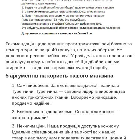
Рекомендація щодо прання: прати трикотажні речі бажано за
температури не вище 40 градусів, на малих обертах. Не
додавати агресивні вибілювачі. У разі делікатного прання ваші
речі слугуватимуть набагато довше! Що дбайливіше ми
стираємо — то довше термін експлуатації виробу.
5 аргументів на користь нашого магазина
Самі вироблені. За якість відповідаємо! Тканина з
Туреччини. Туреччина — світовий лідер із виробництва
якісних трикотажних тканин. Вибираємо найкраще,
продаємо надійне!
Блискавично відправляємо. Сьогодні замовили —
завтра отримали!
Некилим ціни. Наша продукція доступна кожному.
Ідеальне співвідношення ціни та якості всіх наших
товарів дає змогу нам продавати їх десятками щодня й