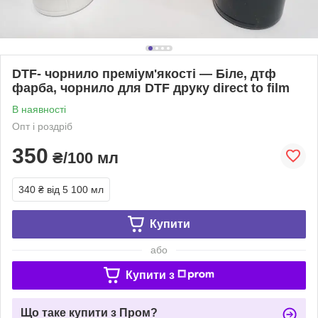
DTF- чорнило преміум'якості — Біле, дтф
фарба, чорнило для DTF друку direct to film
В наявності
Опт і роздріб
350
₴/100 мл
340 ₴
від 5 100 мл
Купити
або
Купити з
Що таке купити з Пром?