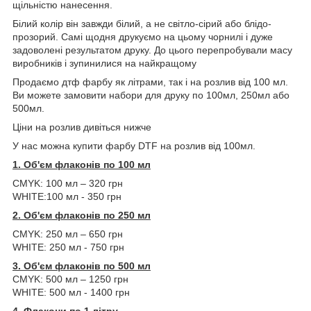
щільністю нанесення.
Білий колір він завжди білий, а не світло-сірий або блідо-
прозорий. Самі щодня друкуємо на цьому чорнилі і дуже
задоволені результатом друку. До цього перепробували масу
виробників і зупинилися на найкращому
Продаємо дтф фарбу як літрами, так і на розлив від 100 мл.
Ви можете замовити набори для друку по 100мл, 250мл або
500мл.
Ціни на розлив дивіться нижче
У нас можна купити фарбу DTF на розлив від 100мл.
1. Об'єм флаконів по 100 мл
CMYK: 100 мл – 320 грн
WHITE:100 мл - 350 грн
2. Об'єм флаконів по 250 мл
CMYK: 250 мл – 650 грн
WHITE: 250 мл - 750 грн
3. Об'єм флаконів по 500 мл
CMYK: 500 мл – 1250 грн
WHITE: 500 мл - 1400 грн
4. Флакони по 1 літру