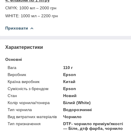
CMYK: 1000 мл – 2000 грн
WHITE: 1000 мл – 2200 грн
Приховати
Характеристики
Основні
Вага
110 г
Виробник
Epson
Країна виробник
Китай
Сумісність з брендом
Epson
Стан
Новий
Колір чорнила/тонера
Білий (White)
Тип чорнила
Водорозчинні
Вид витратних матеріалів
Чорнило
Тип призначення
DTF- чорнило преміум'якості
— Біле, дтф фарба, чорнило