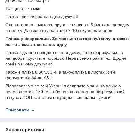
Довжина – 100 метрів
Товщина - 75 мкн
Плівка призначена для дтф друку dtf
Одна сторона – матова, друга – глянсова. Знімати на холодну
чи теплу. Для зняття достатньо 7-10 секунд остигання.
Плівка універсальна. Знімається на гарячу/теплу, а також
легко знімається на холодну
Плівка відмінно поводиться при друку, не електризується, з
неї добре труситься порошок. Перевірено практично. Щодня
самі на ньому друкуємо.
Також є плівка 0,30*100 м, а також плівка в листах (різні
формати від А4 до А3+)
Відправляємо по всій Україні післяплатою за мінімальною
передоплатою 150 грн. або повна оплата на розрахунковий
рахунок ФОП. Оптовим покупцям – спеціальні умови.
Приховати
Характеристики