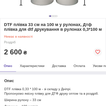
DTF плівка 33 см на 100 м у рулонах, Дтф
плівка для dtf друкування в рулонах 0,3*100 м
Немає в наявності
Роздріб
2 600
₴
Опис
Характеристики
Доставка
Оплата
Умови п
Опис
DTF плівка 0,33 * 100 м - зі складу у Дніпрі.
Пропонуємо якісну плівку для ДТФ друку оптом та в роздріб.
Ширина рулону – 33 см