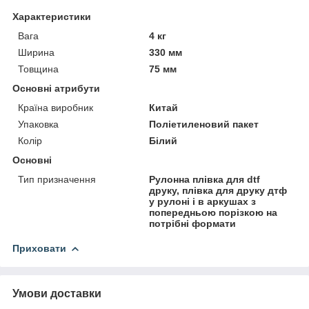
Характеристики
Вага
4 кг
Ширина
330 мм
Товщина
75 мм
Основні атрибути
Країна виробник
Китай
Упаковка
Поліетиленовий пакет
Колір
Білий
Основні
Тип призначення
Рулонна плівка для dtf
друку, плівка для друку дтф
у рулоні і в аркушах з
попередньою порізкою на
потрібні формати
Приховати
Умови доставки