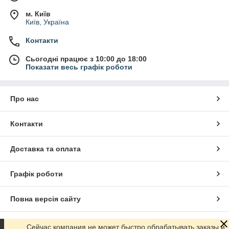
м. Київ
Київ, Україна
Контакти
Сьогодні працює з 10:00 до 18:00
Показати весь графік роботи
Про нас
Контакти
Доставка та оплата
Графік роботи
Повна версія сайту
Сайт створено на маркетплейсі
Prom.ua
Сейчас компания не может быстро обрабатывать заказы и