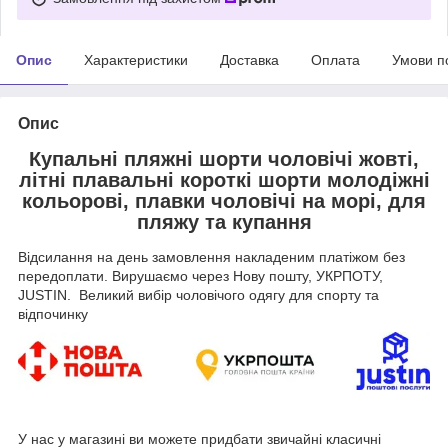
Опис
Характеристики
Доставка
Оплата
Умови п
Опис
Купальні пляжні шорти чоловічі жовті,
літні плавальні короткі шорти молодіжні
кольорові, плавки чоловічі на морі, для
пляжу та купання
Відсилання на день замовлення накладеним платіжом без
передоплати. Вирушаємо через Нову пошту, УКРПОТУ,
JUSTIN. Великий вибір чоловічого одягу для спорту та
відпочинку
У нас у магазині ви можете придбати звичайні класичні