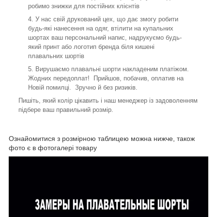
робимо знижки для постійних клієнтів
У нас свій друкований цех, що дає змогу робити
будь-які нанесення на одяг, втілити на купальних
шортах ваш персональний напис, надрукуємо будь-
який принт або логотип бренда біля кишені
плавальних шортів
Вирушаємо плавальні шорти накладеним платіжом.
Жодних передоплат! Прийшов, побачив, оплатив на
Новій помилці. Зручно й без ризиків.
Пишіть, який колір цікавить і наш менеджер із задоволенням
підбере ваш правильний розмір.
Ознайомитися з розмірною таблицею можна нижче, також
фото є в фотогалері товару