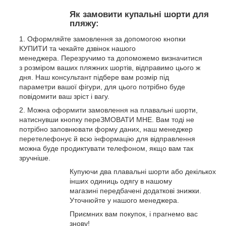
Як замовити купальні шорти для
пляжу:
Оформляйте замовлення за допомогою кнопки
КУПИТИ та чекайте дзвінок нашого
менеджера. Перезручимо та допоможемо визначитися
з розміром ваших пляжних шортів, відправимо цього ж
дня. Наш консультант підбере вам розмір під
параметри вашої фігури, для цього потрібно буде
повідомити ваш зріст і вагу.
Можна оформити замовлення на плавальні шорти,
натиснувши кнопку переЗМОВАТИ МНЕ. Вам тоді не
потрібно заповнювати форму даних, наш менеджер
перетелефонує й всю інформацію для відправлення
можна буде продиктувати телефоном, якщо вам так
зручніше.
Купуючи два плавальні шорти або декількох
інших одиниць одягу в нашому
магазині передбачені додаткові знижки.
Уточнюйте у нашого менеджера.
Приємних вам покупок, і прагнемо вас
знову!