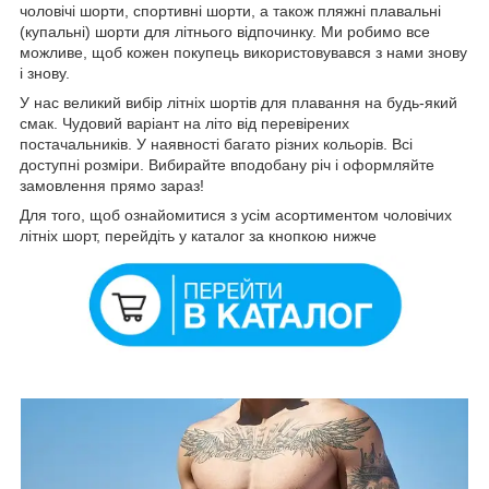
чоловічі шорти, спортивні шорти, а також пляжні плавальні
(купальні) шорти для літнього відпочинку. Ми робимо все
можливе, щоб кожен покупець використовувався з нами знову
і знову.
У нас великий вибір літніх шортів для плавання на будь-який
смак. Чудовий варіант на літо від перевірених
постачальників. У наявності багато різних кольорів. Всі
доступні розміри. Вибирайте вподобану річ і оформляйте
замовлення прямо зараз!
Для того, щоб ознайомитися з усім асортиментом чоловічих
літніх шорт, перейдіть у каталог за кнопкою нижче