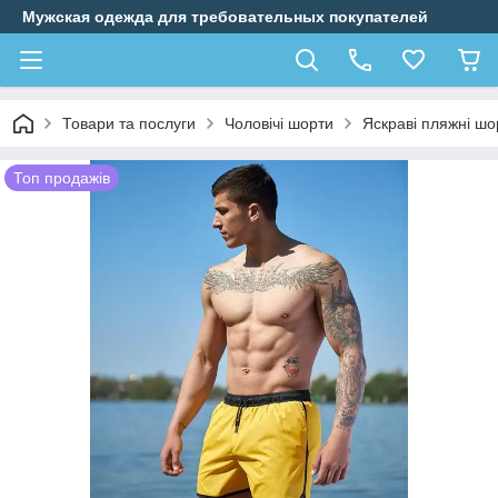
Мужская одежда для требовательных покупателей
Товари та послуги
Чоловічі шорти
Яскраві пляжні шор
Топ продажів