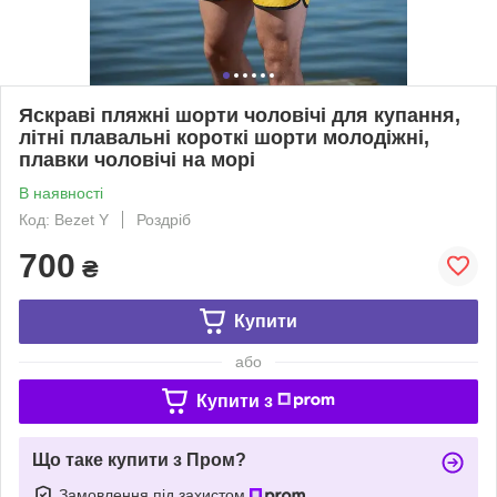
Яскраві пляжні шорти чоловічі для купання,
літні плавальні короткі шорти молодіжні,
плавки чоловічі на морі
В наявності
Код: Bezet Y
Роздріб
700
₴
Купити
або
Купити з
Що таке купити з Пром?
Замовлення під захистом