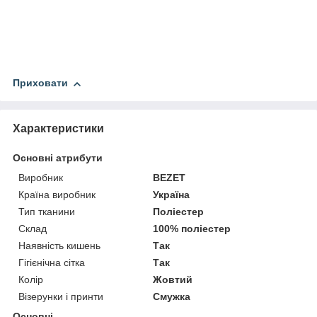
Приховати
Характеристики
Основні атрибути
Виробник
BEZET
Країна виробник
Україна
Тип тканини
Поліестер
Склад
100% поліестер
Наявність кишень
Так
Гігієнічна сітка
Так
Колір
Жовтий
Візерунки і принти
Смужка
Основні