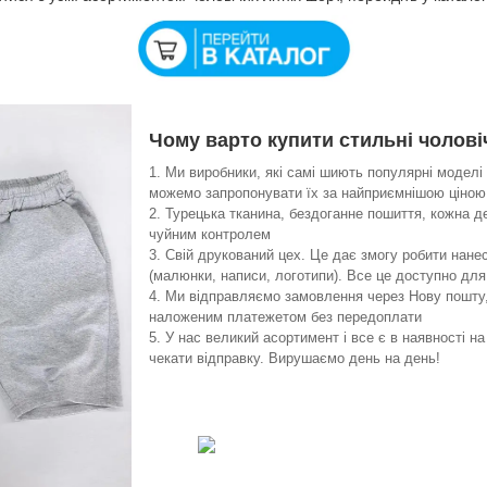
Чому варто купити стильні чолові
Ми виробники, які самі шиють популярні моделі
можемо запропонувати їх за найприємнішою ціною
Турецька тканина, бездоганне пошиття, кожна д
чуйним контролем
Свій друкований цех. Це дає змогу робити нане
(малюнки, написи, логотипи). Все це доступно дл
Ми відправляємо замовлення через Нову пошту,
наложеним платежетом без передоплати
У нас великий асортимент і все є в наявності на
чекати відправку. Вирушаємо день на день!