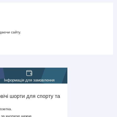
даючи сайту.
Інформація для замовлення
вічі шорти для спорту та
озетка.
г за кнопкою нижче