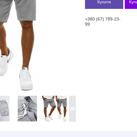
Купити
Куп
+380 (67) 789-23-
99