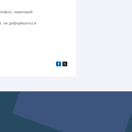
телефон, невеликий
ня, не деформуються