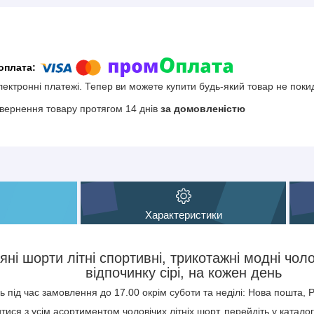
електронні платежі. Тепер ви можете купити будь-який товар не поки
вернення товару протягом 14 днів
за домовленістю
Характеристики
ні шорти літні спортивні, трикотажні модні чоло
відпочинку сірі, на кожен день
 під час замовлення до 17.00 окрім суботи та неділі: Нова пошта, Р
ися з усім асортиментом чоловічих літніх шорт, перейдіть у катало