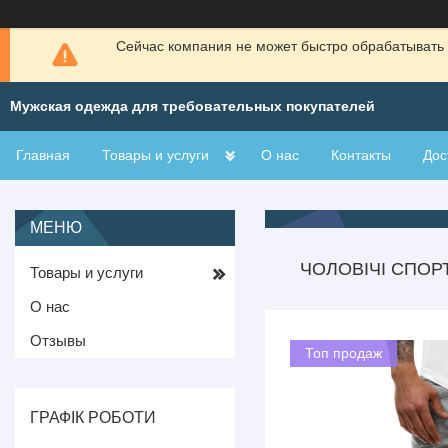
Сейчас компания не может быстро обрабатывать 
Мужская одежда для требовательных покупателей
Главная
Товары и услуги
О нас
Контакты
Дос
ЧОЛОВІЧІ СПОРТ
Товары и услуги
О нас
Отзывы
Топ продаж
ГРАФІК РОБОТИ