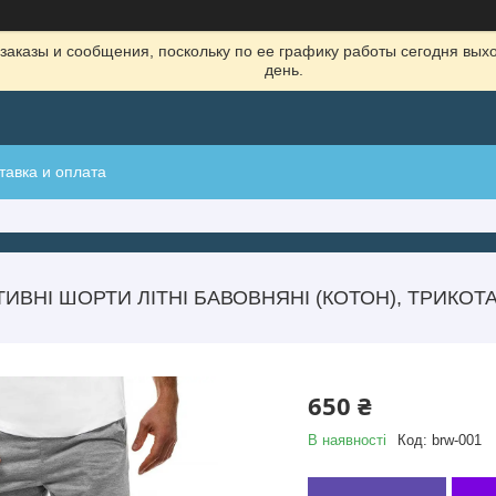
заказы и сообщения, поскольку по ее графику работы сегодня вых
день.
тавка и оплата
ИВНІ ШОРТИ ЛІТНІ БАВОВНЯНІ (КОТОН), ТРИКОТА
650 ₴
В наявності
Код:
brw-001