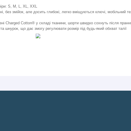
іри: S, M, L, XL, XXL
ені, без змійок, але досить глибокі, легко вміщуються ключі, мобільний 
вні Charged Cotton® у складі тканини, шорти швидко сохнуть після пран
 та шнурок, що дає змогу регулювати розмір під будь-який обхват талії