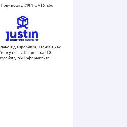
ез Нову пошту, УКРПОЧТУ або
ньо від виробника. Тільки в нас
/теплу осінь. В наявності 10
вподобану річ і оформляйте