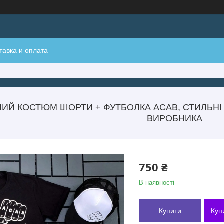
тавка и оплата
НИЙ КОСТЮМ ШОРТИ + ФУТБОЛКА ACAB, СТИЛЬНІ 
ВИРОБНИКА
750 ₴
В наявності
Купити
Куп