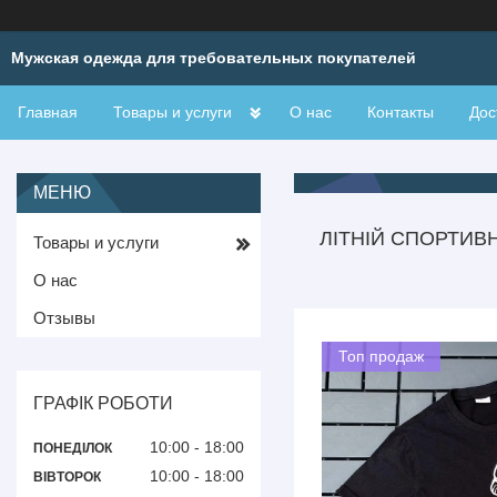
Мужская одежда для требовательных покупателей
Главная
Товары и услуги
О нас
Контакты
Дос
ЛІТНІЙ СПОРТИВ
Товары и услуги
О нас
Отзывы
Топ продаж
ГРАФІК РОБОТИ
10:00
18:00
ПОНЕДІЛОК
10:00
18:00
ВІВТОРОК