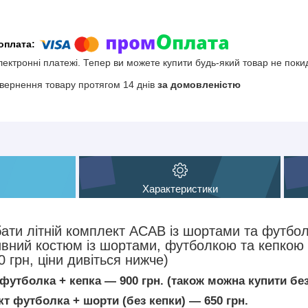
електронні платежі. Тепер ви можете купити будь-який товар не поки
вернення товару протягом 14 днів
за домовленістю
Характеристики
ати літній комплект ACAB із шортами та футбол
ивний костюм із шортами, футболкою та кепкою 
грн, ціни дивіться нижче)
футболка + кепка — 900 грн.
(також можна купити без 
т футболка + шорти (без кепки) — 650 грн.