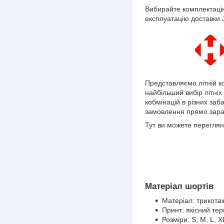
Вибирайте комплектацію
експлуатацію доставки
Представляємо літній к
найбільший вибір літніх
кобмінацій в різних заб
замовлення прямо зара
Тут ви можете перегляну
Матеріал шортів
Матеріал: трикота
Принт: якісний тер
Розміри: S, M, L, X