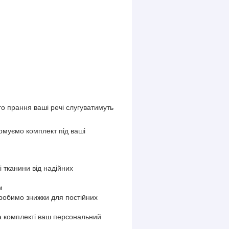
о прання ваші речі слугуватимуть
рмуємо комплект під ваші
і тканини від надійних
.
м
 робимо знижки для постійних
на комплекті ваш персональний