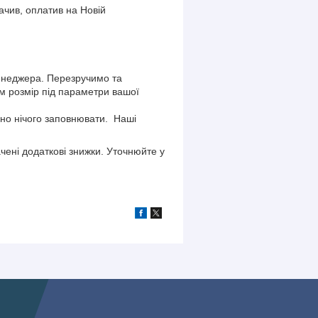
чив, оплатив на Новій
енеджера. Перезручимо та
м розмір під параметри вашої
бно нічого заповнювати. Наші
чені додаткові знижки. Уточнюйте у