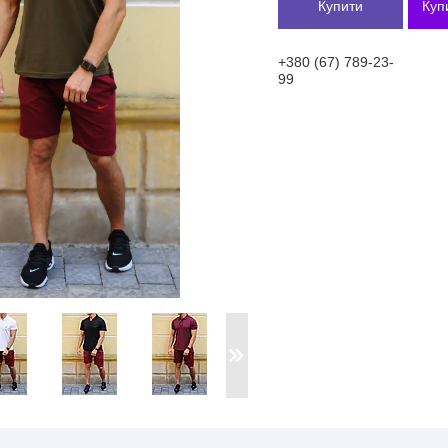
Купити
Куп
+380 (67) 789-23-
99