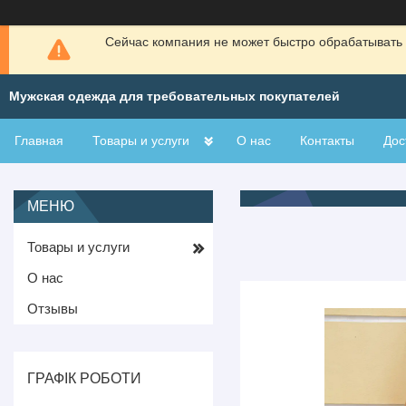
Сейчас компания не может быстро обрабатывать 
Мужская одежда для требовательных покупателей
Главная
Товары и услуги
О нас
Контакты
Дос
Товары и услуги
О нас
Отзывы
ГРАФІК РОБОТИ