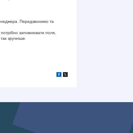
енеджера. Передзвонимо та
потрібно заповнювати поля,
так зручніше.