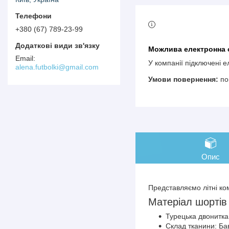
+380 (67) 789-23-99
У компанії підключені 
alena.futbolki@gmail.com
по
Опис
Представляємо літні ко
Матеріал шортів
Турецька двонитка,
Склад тканини: Б