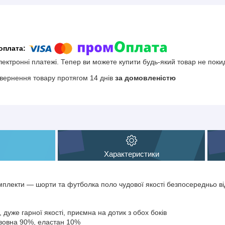
електронні платежі. Тепер ви можете купити будь-який товар не поки
вернення товару протягом 14 днів
за домовленістю
Характеристики
мплекти — шорти та футболка поло чудової якості безпосередньо в
 дуже гарної якості, приємна на дотик з обох боків
авовна 90%, еластан 10%