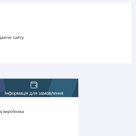
даючи сайту.
Інформація для замовлення
ід виробника