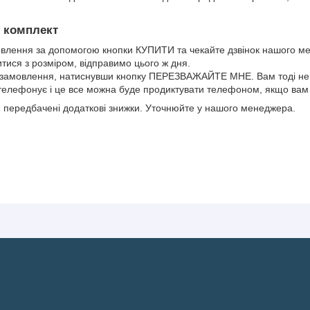
й комплект
лення за допомогою кнопки КУПИТИ та чекайте дзвінок нашого м
ися з розміром, відправимо цього ж дня.
амовлення, натиснувши кнопку ПЕРЕЗВАЖАЙТЕ МНЕ. Вам тоді не 
елефонує і це все можна буде продиктувати телефоном, якщо вам 
 передбачені додаткові знижки. Уточнюйте у нашого менеджера.