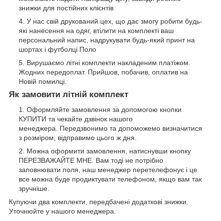
знижки для постійних клієнтів
У нас свій друкований цех, що дає змогу робити будь-
які нанесення на одяг, втілити на комплекті ваш
персональний напис, надрукувати будь-який принт на
шортах і футболці Поло
Вирушаємо літні комплекти накладеним платіжом.
Жодних передоплат. Прийшов, побачив, оплатив на
Новій помилці.
Як замовити літній комплект
Оформляйте замовлення за допомогою кнопки
КУПИТИ та чекайте дзвінок нашого
менеджера. Передзвонимо та допоможемо визначитися
з розміром, відправимо цього ж дня.
Можна оформити замовлення, натиснувши кнопку
ПЕРЕЗВАЖАЙТЕ МНЕ. Вам тоді не потрібно
заповнювати поля, наш менеджер перетелефонує і це
все можна буде продиктувати телефоном, якщо вам так
зручніше.
Купуючи два комплекти, передбачені додаткові знижки.
Уточнюйте у нашого менеджера.