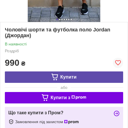
Чоловічі шорти та футболка поло Jordan
(Джордан)
В наявності
Роздріб
990
₴
Купити
або
Купити з
Що таке купити з Пром?
Замовлення під захистом