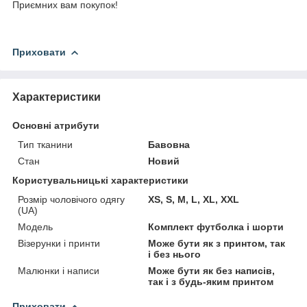
Приємних вам покупок!
Приховати
Характеристики
Основні атрибути
Тип тканини
Бавовна
Стан
Новий
Користувальницькі характеристики
Розмір чоловічого одягу
XS, S, M, L, XL, XXL
(UA)
Модель
Комплект футболка і шорти
Візерунки і принти
Може бути як з принтом, так
і без нього
Малюнки і написи
Може бути як без написів,
так і з будь-яким принтом
Приховати