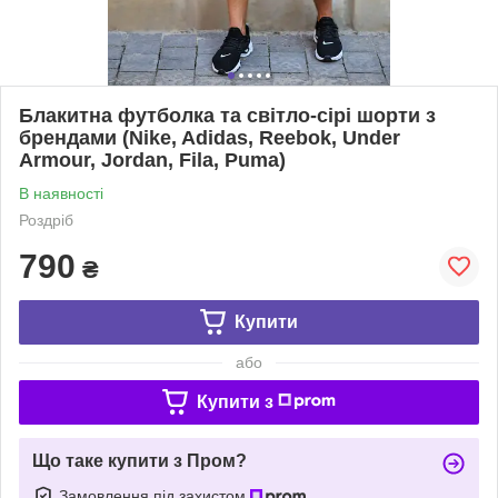
Блакитна футболка та світло-сірі шорти з
брендами (Nike, Adidas, Reebok, Under
Armour, Jordan, Fila, Puma)
В наявності
Роздріб
790
₴
Купити
або
Купити з
Що таке купити з Пром?
Замовлення під захистом