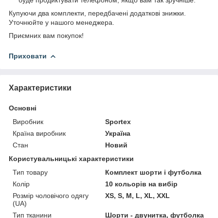
Купуючи два комплекти, передбачені додаткові знижки.
Уточнюйте у нашого менеджера.
Приємних вам покупок!
Приховати
Характеристики
Основні
Виробник
Sportex
Країна виробник
Україна
Стан
Новий
Користувальницькі характеристики
Тип товару
Комплект шорти і футболка
Колір
10 кольорів на вибір
Розмір чоловічого одягу
XS, S, M, L, XL, XXL
(UA)
Тип тканини
Шорти - двунитка, футболка