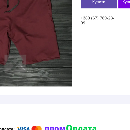
Купити
Куп
+380 (67) 789-23-
99