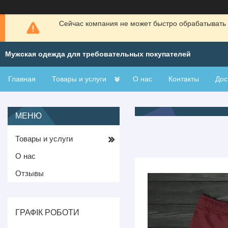
Сейчас компания не может быстро обрабатывать 
Мужская одежда для требовательных покупателей
Главная
Товары и услуги
О нас
Контакты
Дос
Товары и услуги
О нас
Отзывы
ГРАФІК РОБОТИ