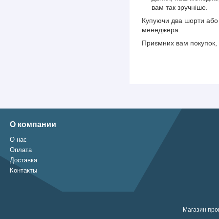
вам так зручніше.
Купуючи два шорти або 
менеджера.
Приємних вам покупок, 
О компании
О нас
Оплата
Доставка
Контакты