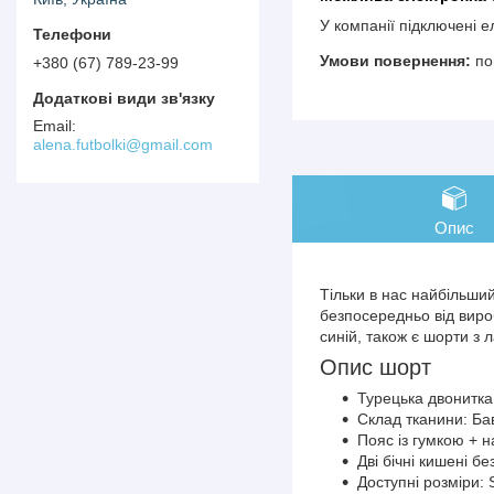
У компанії підключені 
по
+380 (67) 789-23-99
alena.futbolki@gmail.com
Опис
Тільки в нас найбільший
безпосередньо від вироб
синій, також є шорти з
Опис шорт
Турецька двонитка,
Склад тканини: Б
Пояс із гумкою + 
Дві бічні кишені бе
Доступні розміри: 