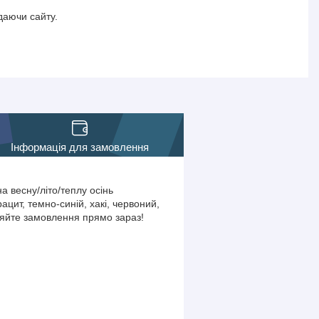
даючи сайту.
Інформація для замовлення
а весну/літо/теплу осінь
ацит, темно-синій, хакі, червоний,
ляйте замовлення прямо зараз!