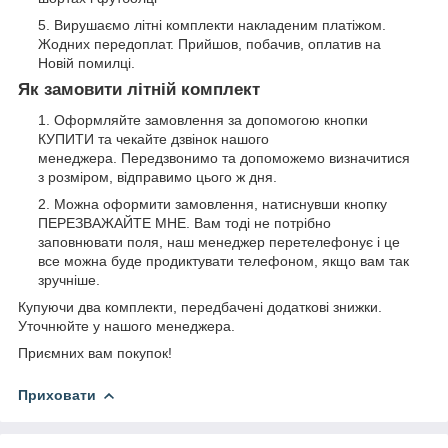
Вирушаємо літні комплекти накладеним платіжом.
Жодних передоплат. Прийшов, побачив, оплатив на
Новій помилці.
Як замовити літній комплект
Оформляйте замовлення за допомогою кнопки
КУПИТИ та чекайте дзвінок нашого
менеджера. Передзвонимо та допоможемо визначитися
з розміром, відправимо цього ж дня.
Можна оформити замовлення, натиснувши кнопку
ПЕРЕЗВАЖАЙТЕ МНЕ. Вам тоді не потрібно
заповнювати поля, наш менеджер перетелефонує і це
все можна буде продиктувати телефоном, якщо вам так
зручніше.
Купуючи два комплекти, передбачені додаткові знижки.
Уточнюйте у нашого менеджера.
Приємних вам покупок!
Приховати