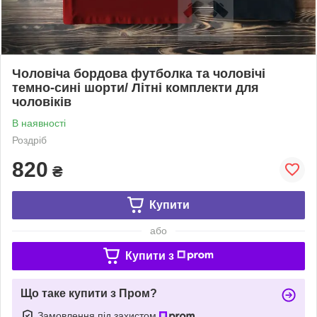
Чоловіча бордова футболка та чоловічі
темно-сині шорти/ Літні комплекти для
чоловіків
В наявності
Роздріб
820
₴
Купити
або
Купити з
Що таке купити з Пром?
Замовлення під захистом