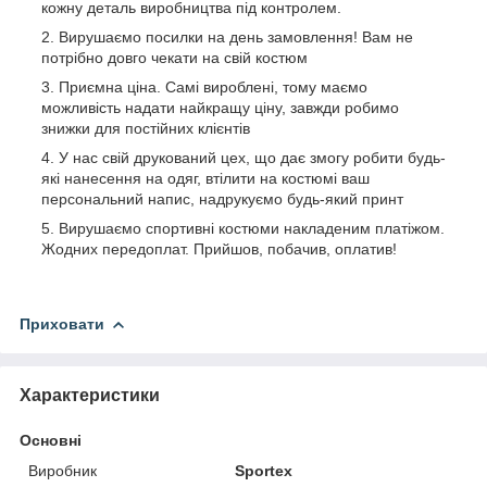
кожну деталь виробництва під контролем.
Вирушаємо посилки на день замовлення! Вам не
потрібно довго чекати на свій костюм
Приємна ціна. Самі вироблені, тому маємо
можливість надати найкращу ціну, завжди робимо
знижки для постійних клієнтів
У нас свій друкований цех, що дає змогу робити будь-
які нанесення на одяг, втілити на костюмі ваш
персональний напис, надрукуємо будь-який принт
Вирушаємо спортивні костюми накладеним платіжом.
Жодних передоплат. Прийшов, побачив, оплатив!
Приховати
Характеристики
Основні
Виробник
Sportex