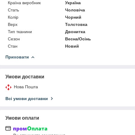
Країна виробник
Україна
Стать
Чоловіча
Колір
Чорний
Верх
Толстовка
Тип тканини
Двонитка
Сезон
Весна/Осінь
Стан
Новий
Приховати
Умови доставки
Нова Пошта
Всі умови доставки
Умови оплати