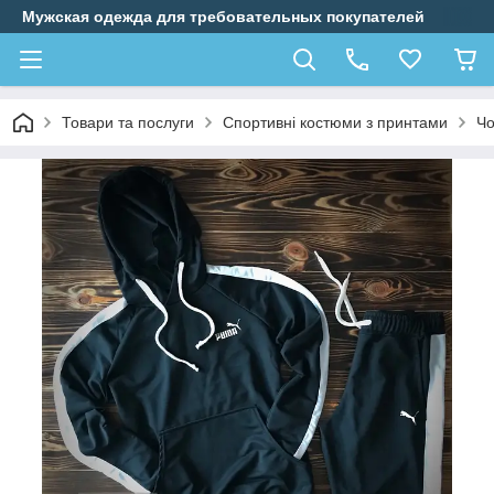
Мужская одежда для требовательных покупателей
Товари та послуги
Спортивні костюми з принтами
Чо