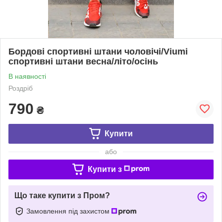
Бордові спортивні штани чоловічі/Viumi
спортивні штани весна/літо/осінь
В наявності
Роздріб
790
₴
Купити
або
Купити з
Що таке купити з Пром?
Замовлення під захистом