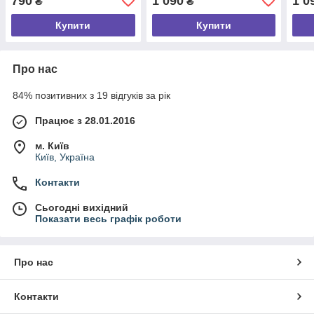
790
1 090
1 0
₴
₴
Купити
Купити
Про нас
84% позитивних з 19 відгуків за рік
Працює з 28.01.2016
м. Київ
Київ, Україна
Контакти
Сьогодні вихідний
Показати весь графік роботи
Про нас
Контакти