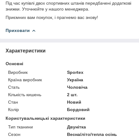
Під час купівлі двох спортивних штанів передбачені додаткові
знижки. Уточнюйте у нашого менеджера.
Приємних вам покупок, і прагнемо вас знову!
Приховати
Характеристики
Основні
Виробник
Sportex
Країна виробник
Україна
Стать
Чоловіча
Кількість кишень
2 шт.
Стан
Новий
Колір
Бордовий
Користувальницькі характеристики
Тип тканини
Двунітка
Сезон
Весна/літо/тепла осінь