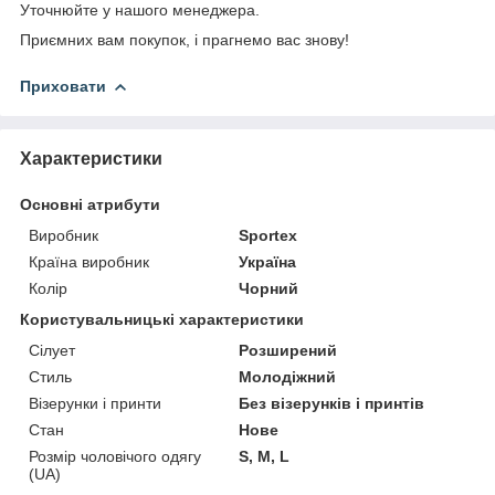
Уточнюйте у нашого менеджера.
Приємних вам покупок, і прагнемо вас знову!
Приховати
Характеристики
Основні атрибути
Виробник
Sportex
Країна виробник
Україна
Колір
Чорний
Користувальницькі характеристики
Сілует
Розширений
Стиль
Молодіжний
Візерунки і принти
Без візерунків і принтів
Стан
Нове
Розмір чоловічого одягу
S, M, L
(UA)