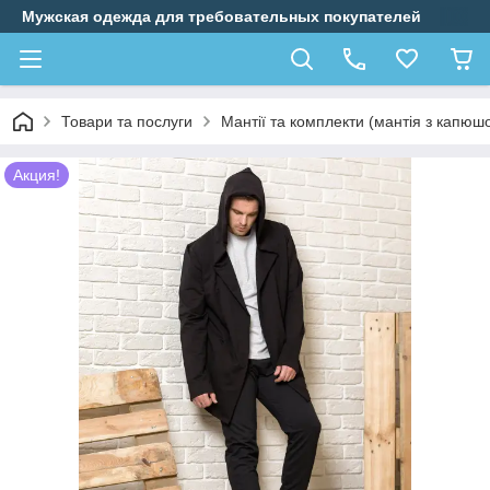
Мужская одежда для требовательных покупателей
Товари та послуги
Мантії та комплекти (мантія з капюш
Акция!