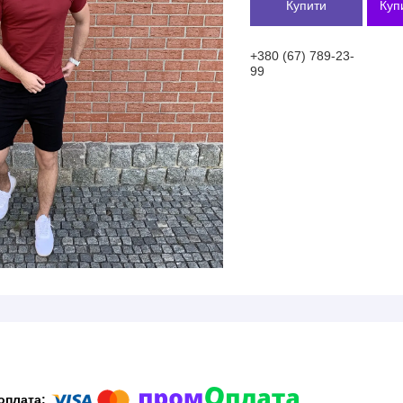
Купити
Куп
+380 (67) 789-23-
99