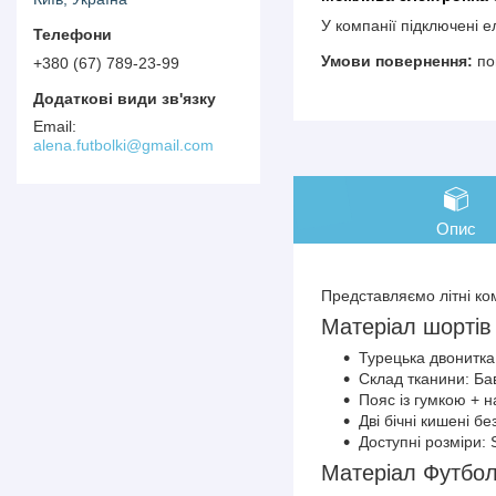
У компанії підключені 
по
+380 (67) 789-23-99
alena.futbolki@gmail.com
Опис
Представляємо літні ко
Матеріал шортів
Турецька двонитка,
Склад тканини: Б
Пояс із гумкою + 
Дві бічні кишені бе
Доступні розміри: 
Матеріал Футбо