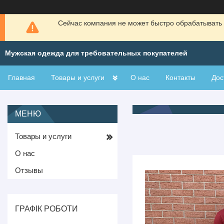
Сейчас компания не может быстро обрабатывать 
Мужская одежда для требовательных покупателей
Главная
Товары и услуги
О нас
Контакты
Дос
Товары и услуги
О нас
Отзывы
ГРАФІК РОБОТИ