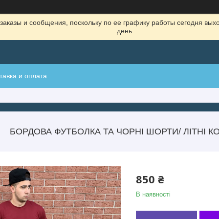
заказы и сообщения, поскольку по ее графику работы сегодня вых
день.
тавка и оплата
БОРДОВА ФУТБОЛКА ТА ЧОРНІ ШОРТИ/ ЛІТНІ К
850 ₴
В наявності