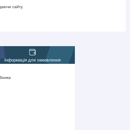
даючи сайту.
Інформація для замовлення
обника