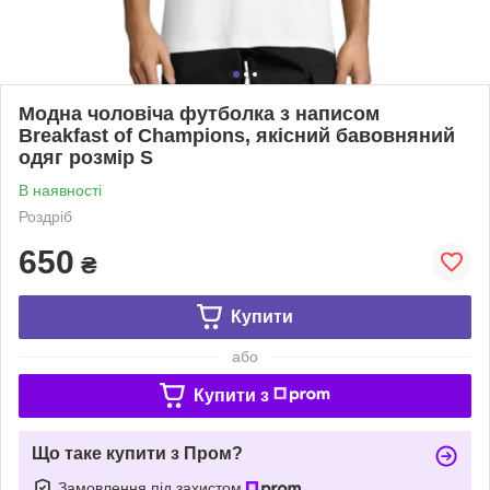
Модна чоловіча футболка з написом
Breakfast of Champions, якісний бавовняний
одяг розмір S
В наявності
Роздріб
650
₴
Купити
або
Купити з
Що таке купити з Пром?
Замовлення під захистом