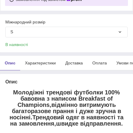
Міжнародний розмір
S
В наявності
Опис
Характеристики
Доставка
Оплата
Умови п
Опис
Молодіжні трендові футболки 100%
бавовна з написом Breakfast of
Champions,відмінно витримують
багаторазове прання і дуже зручна в
носінні.Трендовий одяг в наявності та
на замовлення,швидке відправлення.