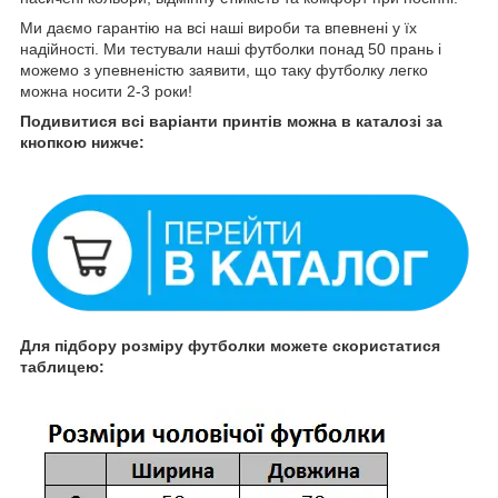
Ми даємо гарантію на всі наші вироби та впевнені у їх
надійності. Ми тестували наші футболки понад 50 прань і
можемо з упевненістю заявити, що таку футболку легко
можна носити 2-3 роки!
Подивитися всі варіанти принтів можна в каталозі за
кнопкою нижче:
Для підбору розміру футболки можете скористатися
таблицею: