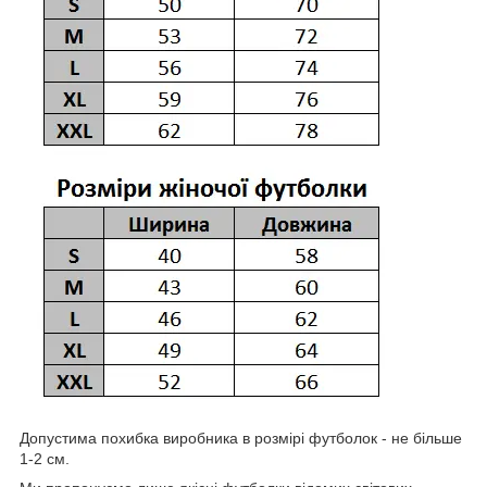
Допустима похибка виробника в розмірі футболок - не більше
1-2 см.