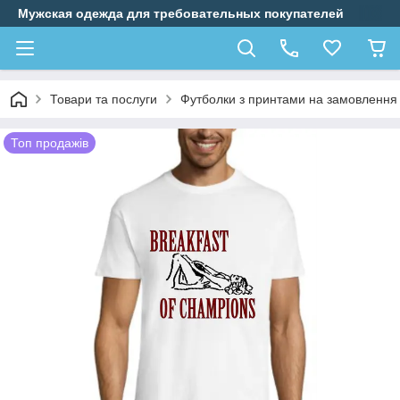
Мужская одежда для требовательных покупателей
Товари та послуги
Футболки з принтами на замовлення
Топ продажів