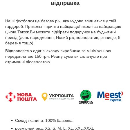
відправка
Наші футболки це базова річ, яка чудово впишеться у твій
гардероб. Прикольні принти найкращої якості за найкращою
ціною.Також Ви можете підібрати подарунок на будь-який
привід (день народження, Новий рік, корпоратив, річницю, 8
березня тощо).
Відправляємо одяг зі складу виробника за мінімальною
передоплатою 150 грн. Решту суми ви сплачуєте при
отриманні післяплатою.
Склад тканини: 100% бавовна.
розмірний ряд: XS, S, M, L, XL, XXL,XXXL