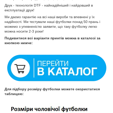
Друк - технологія DTF - найнадійніший і найдовший в
експлуатації друк!
Ми даємо гарантію на всі наші вироби та впевнені у їх
надійності. Ми тестували наші футболки понад 50 прань і
можемо з упевненістю заявити, що таку футболку легко
можна носити 2-3 роки!
Подивитися всі варіанти принтів можна в каталозі за
кнопкою нижче:
Для підбору розміру футболки можете скористатися
таблицею: