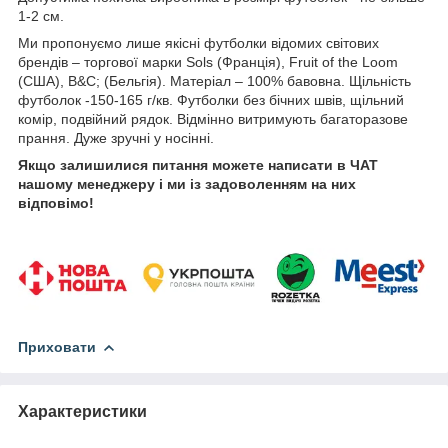
1-2 см.
Ми пропонуємо лише якісні футболки відомих світових
брендів – торгової марки Sols (Франція), Fruit of the Loom
(США), B&C; (Бельгія). Матеріал – 100% бавовна. Щільність
футболок -150-165 г/кв. Футболки без бічних швів, щільний
комір, подвійний рядок. Відмінно витримують багаторазове
прання. Дуже зручні у носінні.
Якщо залишилися питання можете написати в ЧАТ
нашому менеджеру і ми із задоволенням на них
відповімо!
Приховати
Характеристики