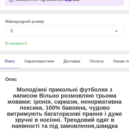
Міжнародний розмір
S
В наявності
Опис
Характеристики
Доставка
Оплата
Умови п
Опис
Молодіжні прикольні футболки з
написом Вільно розмовляю трьома
мовами: іронія, сарказм, ненормативна
лексика, 100% бавовна, чудово
витримують багаторазові прання і дуже
зручні в носінні. Трендовий одяг в
наявності та під замовлення,швидка