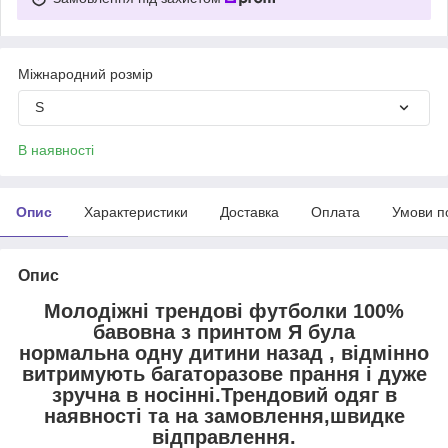
Міжнародний розмір
S
В наявності
Опис
Характеристики
Доставка
Оплата
Умови п
Опис
Молодіжні трендові футболки 100%
бавовна з принтом Я була
нормальна одну дитини назад , відмінно
витримують багаторазове прання і дуже
зручна в носінні.Трендовий одяг в
наявності та на замовлення,швидке
відправлення.