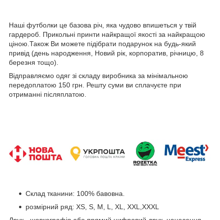
Наші футболки це базова річ, яка чудово впишеться у твій
гардероб. Прикольні принти найкращої якості за найкращою
ціною.Також Ви можете підібрати подарунок на будь-який
привід (день народження, Новий рік, корпоратив, річницю, 8
березня тощо).
Відправляємо одяг зі складу виробника за мінімальною
передоплатою 150 грн. Решту суми ви сплачуєте при
отриманні післяплатою.
Склад тканини: 100% бавовна.
розмірний ряд: XS, S, M, L, XL, XXL,XXXL