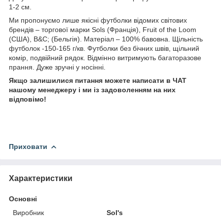
1-2 см.
Ми пропонуємо лише якісні футболки відомих світових
брендів – торгової марки Sols (Франція), Fruit of the Loom
(США), B&C; (Бельгія). Матеріал – 100% бавовна. Щільність
футболок -150-165 г/кв. Футболки без бічних швів, щільний
комір, подвійний рядок. Відмінно витримують багаторазове
прання. Дуже зручні у носінні.
Якщо залишилися питання можете написати в ЧАТ
нашому менеджеру і ми із задоволенням на них
відповімо!
Приховати
Характеристики
Основні
Виробник
Sol's