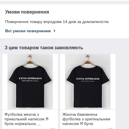
Умови повернення
Повернення товару впродовж 14 днів за домовленістю
Всі умови повернення
З цим товаром також замовляють
Футболка жіноча з
Жіноча бавовняна
прикольний написом Я
футболка з оригінальним
була нормальна...,
написом Я була
молодіжний бавовняний
нормальна..., молодіжний