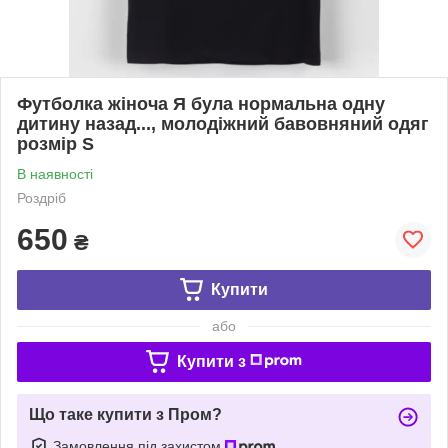
Футболка жіноча Я була нормальна одну
дитину назад..., молодіжний бавовняний одяг
розмір S
В наявності
Роздріб
650
₴
Купити
або
Купити з
Що таке купити з Пром?
Замовлення під захистом