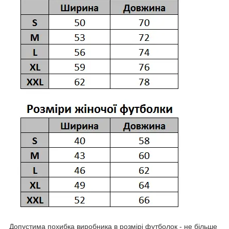
Допустима похибка виробника в розмірі футболок - не більше