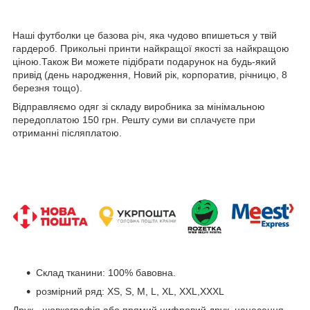
Наші футболки це базова річ, яка чудово впишеться у твій
гардероб. Прикольні принти найкращої якості за найкращою
ціною.Також Ви можете підібрати подарунок на будь-який
привід (день народження, Новий рік, корпоратив, річницю, 8
березня тощо).
Відправляємо одяг зі складу виробника за мінімальною
передоплатою 150 грн. Решту суми ви сплачуєте при
отриманні післяплатою.
Склад тканини: 100% бавовна.
розмірний ряд: XS, S, M, L, XL, XXL,XXXL