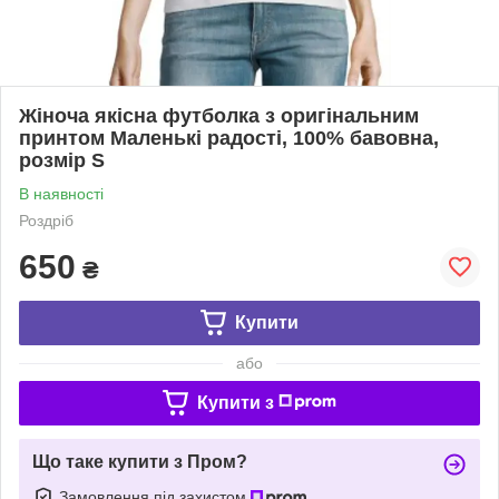
Жіноча якісна футболка з оригінальним
принтом Маленькі радості, 100% бавовна,
розмір S
В наявності
Роздріб
650
₴
Купити
або
Купити з
Що таке купити з Пром?
Замовлення під захистом