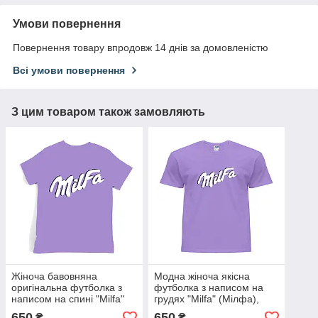
Умови повернення
Повернення товару впродовж 14 днів за домовленістю
Всі умови повернення
З цим товаром також замовляють
Жіноча бавовняна
Модна жіноча якісна
оригінальна футболка з
футболка з написом на
написом на спині "Milfa"
грудях "Milfa" (Мілфа),
(Мілфа), 100% бавовна,
100% бавовна, розмір S
650
650
₴
₴