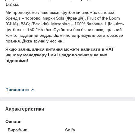
1-2 см.
Ми пропонуємо лише якісні футболки відомих світових
брендів – торгової марки Sols (Франція), Fruit of the Loom
(США), B&C; (Бельгія). Матеріал – 100% бавовна. Щільність
футболок -150-165 г/кв. Футболки без бічних швів, щільний
комір, подвійний рядок. Відмінно витримують багаторазове
прання. Дуже зручні у носінні.
Якщо залишилися питання можете написати в ЧАТ
нашому менеджеру і ми із задоволенням на них
відповімо!
Приховати
Характеристики
Основні
Виробник
Sol's