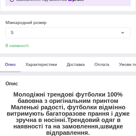
Міжнародний розмір
S
В наявності
Опис
Характеристики
Доставка
Оплата
Умови п
Опис
Молодіжні трендові футболки 100%
бавовна з оригінальним принтом
Маленькі радості, футболки відмінно
витримують багаторазове прання і дуже
зручна в носінні.Трендовий одяг в
наявності та на замовлення,швидке
відправлення.