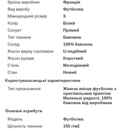
Країна виробник
Франція
Вид виробу
Футболка
Міжнародний розмір
S
Колір
Білий
Силует
Прямий
Тип тканини
Бавовна
Склад
100% бавовна
Фасон вирізу горловини
U-подібний
Фасон рукава
Короткий
Стиль
Молодіжний
Стан
Новий
Користувальницькі характеристики
Тип призначення
Жіноча якісна футболка з
оригінальним принтом
Маленькі радості, 100%
бавовна від виробника
Основні атрибути
Модель
Футболка
Щільність тканини
155 г/м2