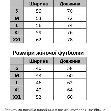
Допустима похибка виробника в розмірі футболок - не більше