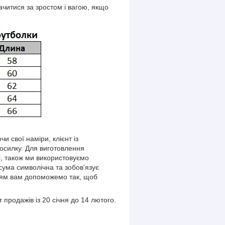
читися за зростом і вагою, якщо
и свої наміри, клієнт із
посилку. Для виготовлення
і, також ми використовуємо
сума символічна та зобов'язує
нням вам допоможемо так, щоб
продажів із 20 січня до 14 лютого.