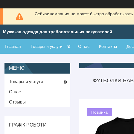
Сейчас компания не может быстро обрабатывать 
Мужская одежда для требовательных покупателей
Главная
Товары и услуги
О нас
Контакты
Дос
ФУТБОЛКИ БАВ
Товары и услуги
О нас
Отзывы
Новинка
ГРАФІК РОБОТИ