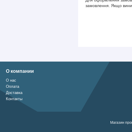
замовлення. Якщо вини
О компании
О нас
Оплата
Доставка
Контакты