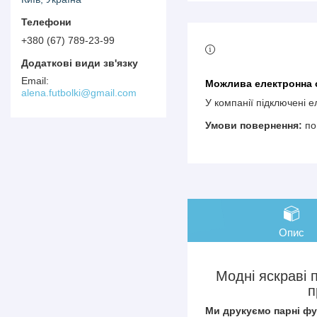
+380 (67) 789-23-99
alena.futbolki@gmail.com
У компанії підключені 
по
Опис
Модні яскраві 
п
Ми друкуємо парні фу