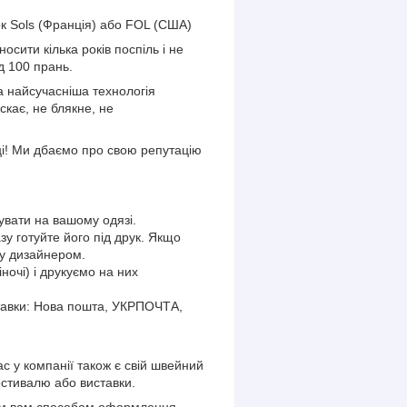
к Sols (Франція) або FOL (США)
сити кілька років поспіль і не
д 100 прань.
 найсучасніша технологія
кає, не блякне, не
ці! Ми дбаємо про свою репутацію
кувати на вашому одязі.
у готуйте його під друк. Якщо
ку дизайнером.
ночі) і друкуємо на них
ставки: Нова пошта, УКРПОЧТА,
нас у компанії також є свій швейний
естивалю або виставки.
ним вам способом оформлення