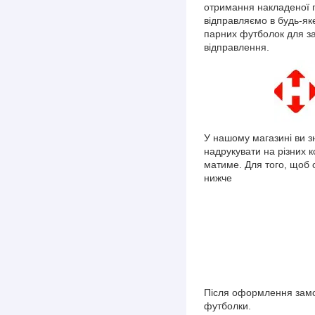
отримання накладеної п
відправляємо в будь-як
парних футболок для з
відправлення.
У нашому магазині ви з
надрукувати на різних 
матиме. Для того, щоб 
нижче
Після оформлення замо
футболки.