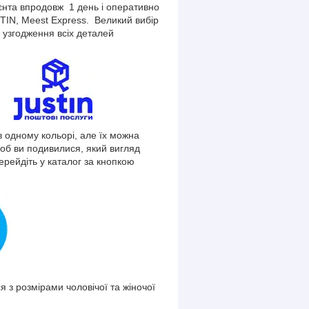
єнта впродовж 1 день і оперативно
TIN, Meest Express. Великий вибір
узгодження всіх деталей
в одному кольорі, але їх можна
щоб ви подивилися, який вигляд
рейдіть у каталог за кнопкою
з розмірами чоловічої та жіночої