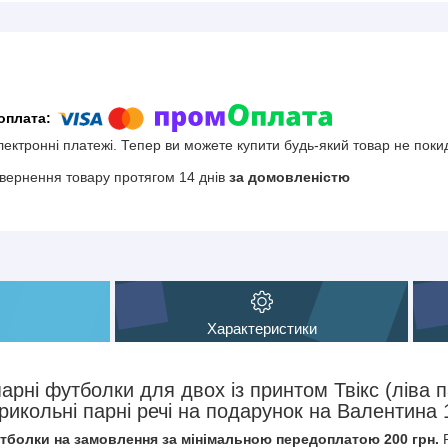
електронні платежі. Тепер ви можете купити будь-який товар не поки
вернення товару протягом 14 днів
за домовленістю
Характеристики
парні футболки для двох із принтом Твікс (ліва 
рикольні парні речі на подарунок на Валентина 
тболки на замовлення за мінімальною передоплатою 200 грн.