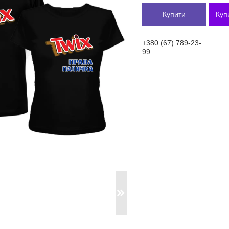
Купити
Куп
+380 (67) 789-23-
99