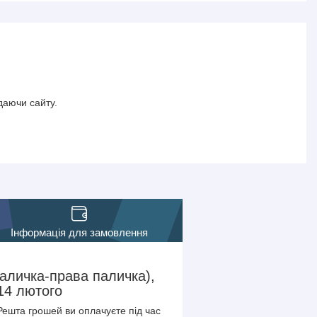
даючи сайту.
Інформація для замовлення
паличка-права паличка),
14 лютого
Решта грошей ви оплачуєте під час