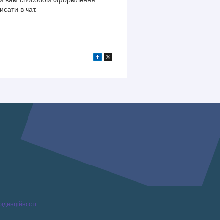
сати в чат.
фіденційності