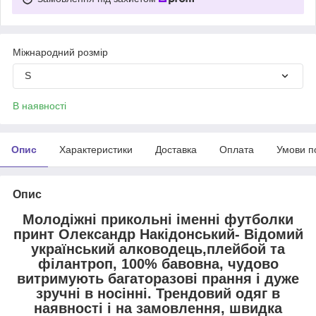
Міжнародний розмір
S
В наявності
Опис
Характеристики
Доставка
Оплата
Умови п
Опис
Молодіжні прикольні іменні футболки
принт Олександр Накідонський- Відомий
український алководець,плейбой та
філантроп, 100% бавовна, чудово
витримують багаторазові прання і дуже
зручні в носінні. Трендовий одяг в
наявності і на замовлення, швидка