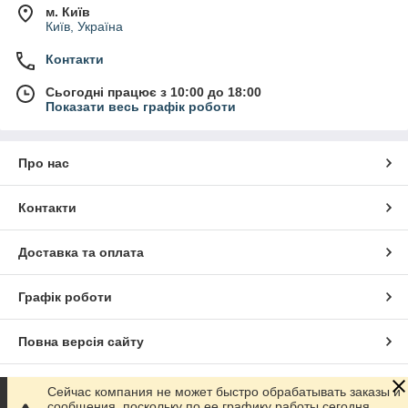
м. Київ
Київ, Україна
Контакти
Сьогодні працює з 10:00 до 18:00
Показати весь графік роботи
Про нас
Контакти
Доставка та оплата
Графік роботи
Повна версія сайту
Сайт створено на маркетплейсі
Prom.ua
Сейчас компания не может быстро обрабатывать заказы и
сообщения, поскольку по ее графику работы сегодня