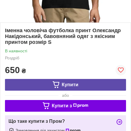
Іменна чоловіча футболка принт Олександр
Накідонський, бавовняний одяг з якісним
принтом розмір S
В наявності
Роздріб
650
₴
Купити
або
Купити з
Що таке купити з Пром?
Замовлення під захистом