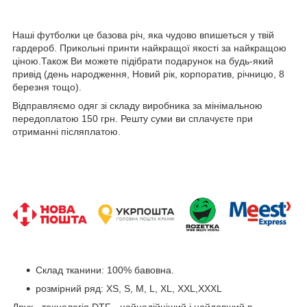
Наші футболки це базова річ, яка чудово впишеться у твій
гардероб. Прикольні принти найкращої якості за найкращою
ціною.Також Ви можете підібрати подарунок на будь-який
привід (день народження, Новий рік, корпоратив, річницю, 8
березня тощо).
Відправляємо одяг зі складу виробника за мінімальною
передоплатою 150 грн. Решту суми ви сплачуєте при
отриманні післяплатою.
Склад тканини: 100% бавовна.
розмірний ряд: XS, S, M, L, XL, XXL,XXXL