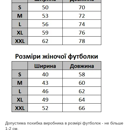
Допустима похибка виробника в розмірі футболок - не більше
1-2 см.