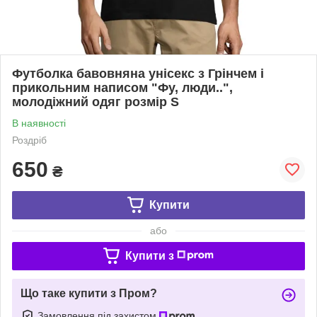
Футболка бавовняна унісекс з Грінчем і
прикольним написом "Фу, люди..",
молодіжний одяг розмір S
В наявності
Роздріб
650
₴
Купити
або
Купити з
Що таке купити з Пром?
Замовлення під захистом