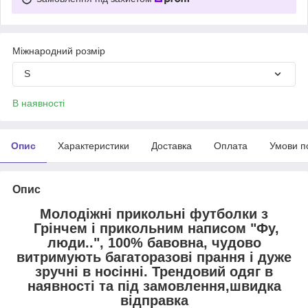
Міжнародний розмір
S
В наявності
Опис
Характеристики
Доставка
Оплата
Умови п
Опис
Молодіжні прикольні футболки з
Грінчем і прикольним написом "Фу,
люди..", 100% бавовна, чудово
витримують багаторазові прання і дуже
зручні в носінні. Трендовий одяг в
наявності та під замовлення,швидка
відправка