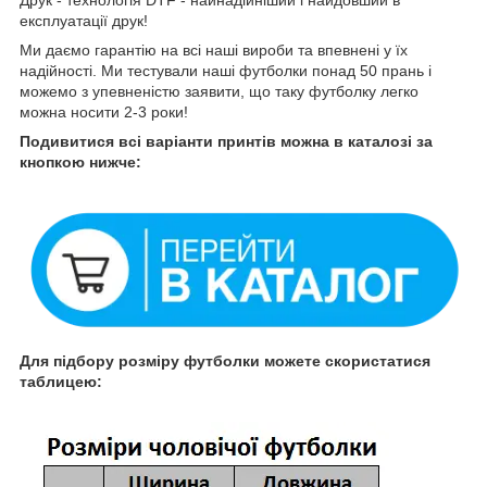
Друк - технологія DTF - найнадійніший і найдовший в
експлуатації друк!
Ми даємо гарантію на всі наші вироби та впевнені у їх
надійності. Ми тестували наші футболки понад 50 прань і
можемо з упевненістю заявити, що таку футболку легко
можна носити 2-3 роки!
Подивитися всі варіанти принтів можна в каталозі за
кнопкою нижче:
Для підбору розміру футболки можете скористатися
таблицею: