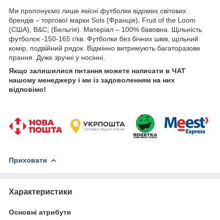
Ми пропонуємо лише якісні футболки відомих світових
брендів – торгової марки Sols (Франція), Fruit of the Loom
(США), B&C; (Бельгія). Матеріал – 100% бавовна. Щільність
футболок -150-165 г/кв. Футболки без бічних швів, щільний
комір, подвійний рядок. Відмінно витримують багаторазове
прання. Дуже зручні у носінні.
Якщо залишилися питання можете написати в ЧАТ
нашому менеджеру і ми із задоволенням на них
відповімо!
Приховати
Характеристики
Основні атрибути