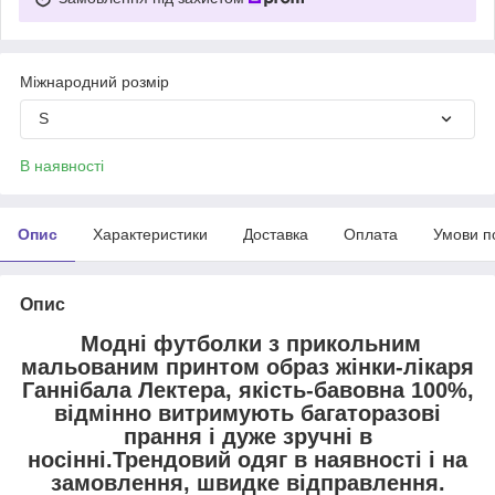
Міжнародний розмір
S
В наявності
Опис
Характеристики
Доставка
Оплата
Умови п
Опис
Модні футболки з прикольним
мальованим принтом образ жінки-лікаря
Ганнібала Лектера, якість-бавовна 100%,
відмінно витримують багаторазові
прання і дуже зручні в
носінні.Трендовий одяг в наявності і на
замовлення, швидке відправлення.