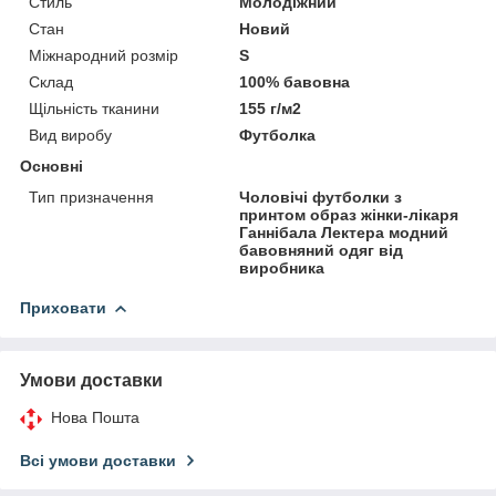
Стиль
Молодіжний
Стан
Новий
Міжнародний розмір
S
Склад
100% бавовна
Щільність тканини
155 г/м2
Вид виробу
Футболка
Основні
Тип призначення
Чоловічі футболки з
принтом образ жінки-лікаря
Ганнібала Лектера модний
бавовняний одяг від
виробника
Приховати
Умови доставки
Нова Пошта
Всі умови доставки