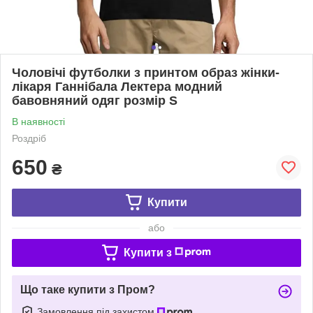
Чоловічі футболки з принтом образ жінки-
лікаря Ганнібала Лектера модний
бавовняний одяг розмір S
В наявності
Роздріб
650
₴
Купити
або
Купити з
Що таке купити з Пром?
Замовлення під захистом