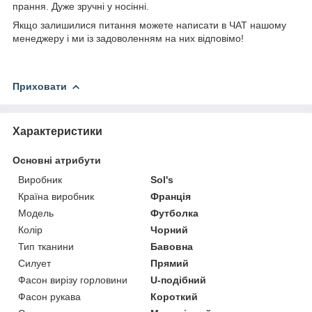
прання. Дуже зручні у носінні.
Якщо залишилися питання можете написати в ЧАТ нашому
менеджеру і ми із задоволенням на них відповімо!
Приховати
Характеристики
Основні атрибути
Виробник
Sol's
Країна виробник
Франція
Модель
Футболка
Колір
Чорний
Тип тканини
Бавовна
Силует
Прямий
Фасон вирізу горловини
U-подібний
Фасон рукава
Короткий