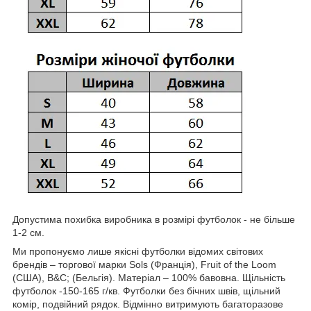
Допустима похибка виробника в розмірі футболок - не більше
1-2 см.
Ми пропонуємо лише якісні футболки відомих світових
брендів – торгової марки Sols (Франція), Fruit of the Loom
(США), B&C; (Бельгія). Матеріал – 100% бавовна. Щільність
футболок -150-165 г/кв. Футболки без бічних швів, щільний
комір, подвійний рядок. Відмінно витримують багаторазове