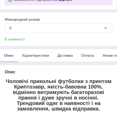
Міжнародний розмір
S
В наявності
Опис
Характеристики
Доставка
Оплата
Умови п
Опис
Чоловічі прикольні футболки з принтом
Криптозавр, якість-бавовна 100%,
відмінно витримують багаторазові
прання і дуже зручні в носінні.
Трендовий одяг в наявності і на
замовлення, швидка відправка.