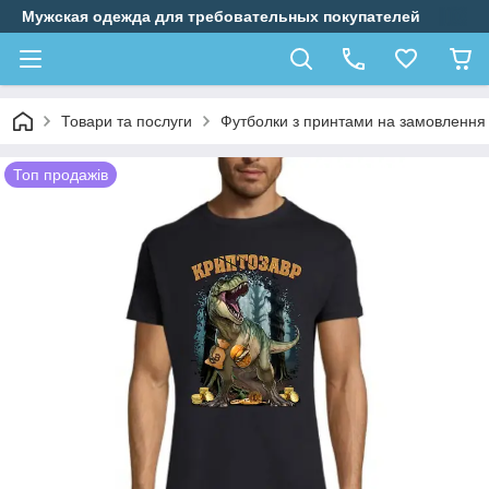
Мужская одежда для требовательных покупателей
Товари та послуги
Футболки з принтами на замовлення
Топ продажів