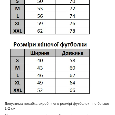
Допустима похибка виробника в розмірі футболок - не більше
1-2 см.