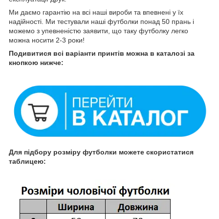
Ми даємо гарантію на всі наші вироби та впевнені у їх
надійності. Ми тестували наші футболки понад 50 прань і
можемо з упевненістю заявити, що таку футболку легко
можна носити 2-3 роки!
Подивитися всі варіанти принтів можна в каталозі за
кнопкою нижче:
Для підбору розміру футболки можете скористатися
таблицею: