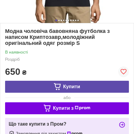
Модна чоловіча бавовняна футболка з
написом Криптозавр,молодіжний
оригінальний одяг розмір S
В наявності
Роздріб
650
₴
Купити
або
Купити з
Що таке купити з Пром?
Замовлення під захистом