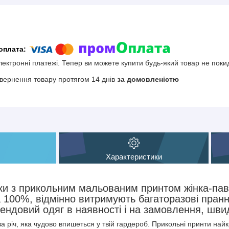
електронні платежі. Тепер ви можете купити будь-який товар не поки
вернення товару протягом 14 днів
за домовленістю
Характеристики
и з прикольним мальованим принтом жінка-павук
 100%, відмінно витримують багаторазові прання
рендовий одяг в наявності і на замовлення, шви
а річ, яка чудово впишеться у твій гардероб. Прикольні принти най