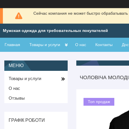
Сейчас компания не может быстро обрабатывать 
Мужская одежда для требовательных покупателей
Главная
Товары и услуги
О нас
Контакты
Дос
ЧОЛОВІЧА МОЛОДІ
Товары и услуги
О нас
Отзывы
Топ продаж
ГРАФІК РОБОТИ