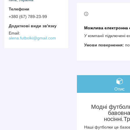
+380 (67) 789-23-99
У компанії підключені 
alena.futbolki@gmail.com
по
Опис
Модні футболк
бавовна
носінні.Т
Наші футболки це базов