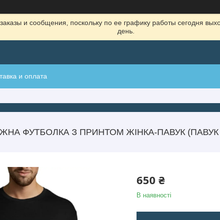
заказы и сообщения, поскольку по ее графику работы сегодня вых
день.
тавка и оплата
ЖНА ФУТБОЛКА З ПРИНТОМ ЖІНКА-ПАВУК (ПАВУК
650 ₴
В наявності