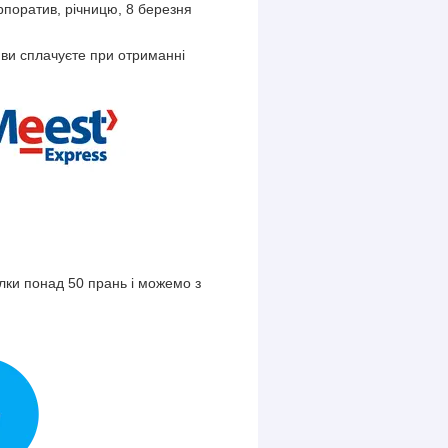
рпоратив, річницю, 8 березня
 ви сплачуєте при отриманні
олки понад 50 прань і можемо з