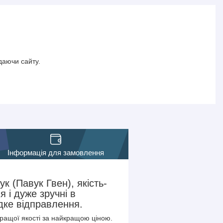
даючи сайту.
Інформація для замовлення
 (Павук Гвен), якість-
 і дуже зручні в
дке відправлення.
кращої якості за найкращою ціною.