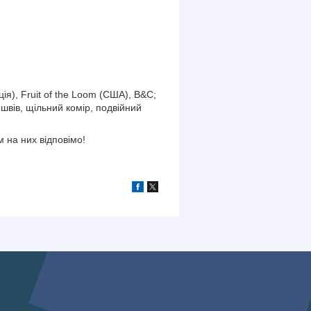
ія), Fruit of the Loom (США), B&C;
 швів, щільний комір, подвійний
 на них відповімо!