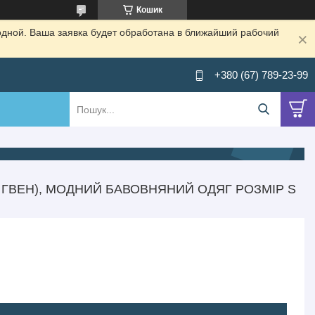
Кошик
одной. Ваша заявка будет обработана в ближайший рабочий
+380 (67) 789-23-99
 ГВЕН), МОДНИЙ БАВОВНЯНИЙ ОДЯГ РОЗМІР S