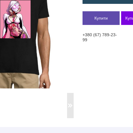
Купити
Куп
+380 (67) 789-23-
99