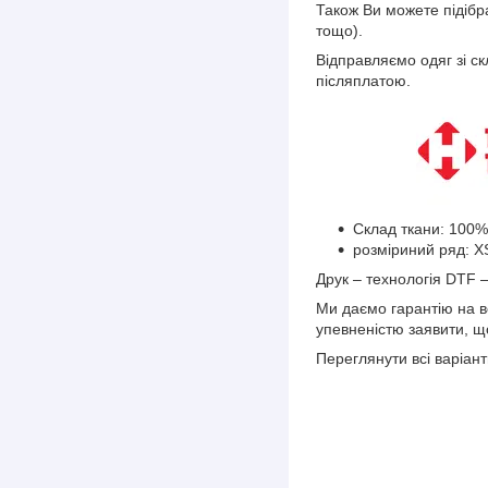
Також Ви можете підібр
тощо).
Відправляємо одяг зі с
післяплатою.
Склад ткани: 100%
розміриний ряд: XS
Друк – технологія DTF –
Ми даємо гарантію на вс
упевненістю заявити, щ
Переглянути всі варіант