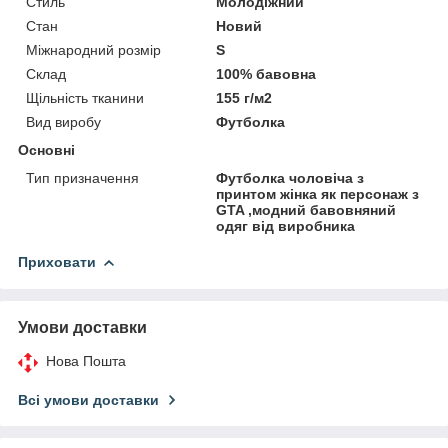
Стиль
Молодіжний
Стан
Новий
Міжнародний розмір
S
Склад
100% бавовна
Щільність тканини
155 г/м2
Вид виробу
Футболка
Основні
Тип призначення
Футболка чоловіча з
принтом жінка як персонаж з
GTA ,модний бавовняний
одяг від виробника
Приховати
Умови доставки
Нова Пошта
Всі умови доставки