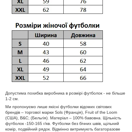
Допустима похибка виробника в розмірі футболок - не більше
1-2 см.
Ми пропонуємо лише якісні футболки відомих світових
брендів – торгової марки Sols (Франція), Fruit of the Loom
(США), B&C; (Бельгія). Матеріал – 100% бавовна. Щільність
футболок -150-165 г/кв. Футболки без бічних швів, щільний
комір, подвійний рядок. Відмінно витримують багаторазове