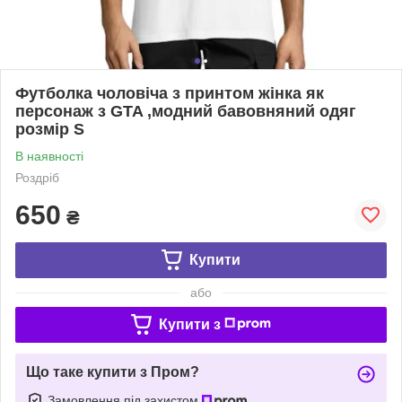
Футболка чоловіча з принтом жінка як
персонаж з GTA ,модний бавовняний одяг
розмір S
В наявності
Роздріб
650
₴
Купити
або
Купити з
Що таке купити з Пром?
Замовлення під захистом