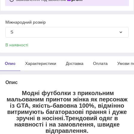
Міжнародний розмір
S
В наявності
Опис
Характеристики
Доставка
Оплата
Умови п
Опис
Модні футболки з прикольним
мальованим принтом жінка як персонаж
із GTA, якість-бавовна 100%, відмінно
витримують багаторазові прання і дуже
зручні в носінні.Трендовий одяг в
наявності і на замовлення, швидке
відправлення.