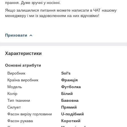
прання. Дуже зручні у носінні.
Якщо залишилися питання можете написати в ЧАТ нашому
менеджеру і ми із задоволенням на них відповімо!
Приховати
Характеристики
Основні атрибути
Виробник
Sol's
Країна виробник
Франція
Модель
Футболка
Колір
Білий
Тип тканини
Бавовна
Силует
Прямий
Фасон вирізу горловини
U-подібний
Фасон рукава
Короткий