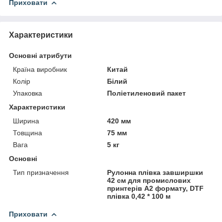
Приховати
Характеристики
Основні атрибути
Країна виробник
Китай
Колір
Білий
Упаковка
Поліетиленовий пакет
Характеристики
Ширина
420 мм
Товщина
75 мм
Вага
5 кг
Основні
Тип призначення
Рулонна плівка завширшки
42 см для промислових
принтерів А2 формату, DTF
плівка 0,42 * 100 м
Приховати