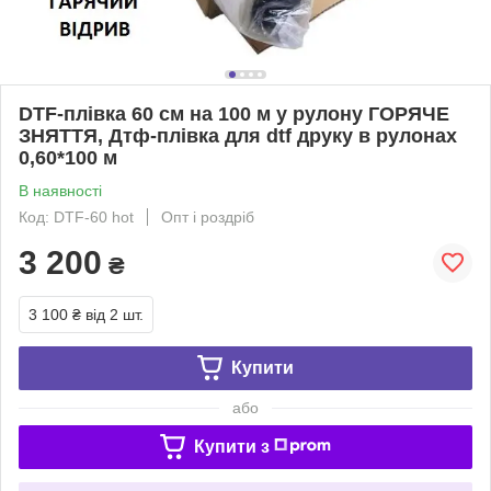
DTF-плівка 60 см на 100 м у рулону ГОРЯЧЕ
ЗНЯТТЯ, Дтф-плівка для dtf друку в рулонах
0,60*100 м
В наявності
Код: DTF-60 hot
Опт і роздріб
3 200
₴
3 100 ₴
від 2 шт.
Купити
або
Купити з