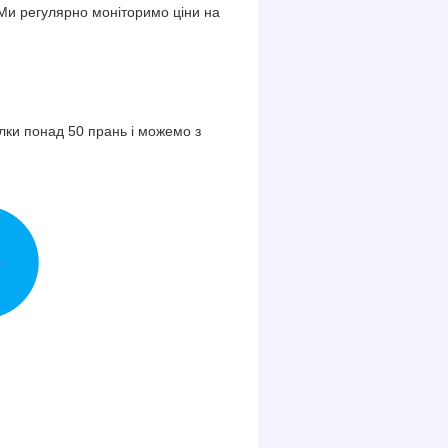
Ми регулярно моніторимо ціни на
олки понад 50 прань і можемо з