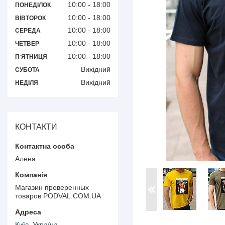
10:00
18:00
ПОНЕДІЛОК
10:00
18:00
ВІВТОРОК
10:00
18:00
СЕРЕДА
10:00
18:00
ЧЕТВЕР
10:00
18:00
ПʼЯТНИЦЯ
Вихідний
СУБОТА
Вихідний
НЕДІЛЯ
КОНТАКТИ
Алена
Магазин проверенных
товаров PODVAL.СOM.UA
Київ, Україна