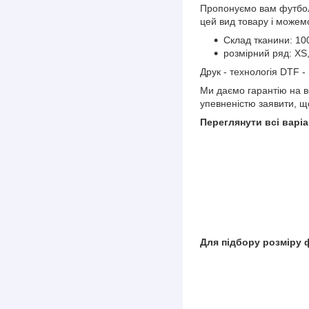
Пропонуємо вам футбол
цей вид товару і можем
Склад тканини: 10
розмірний ряд: XS,
Друк - технологія DTF -
Ми даємо гарантію на вс
упевненістю заявити, щ
Переглянути всі варіа
Для підбору розміру 