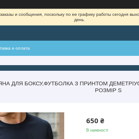
заказы и сообщения, поскольку по ее графику работы сегодня вых
день.
тавка и оплата
ЯНА ДЛЯ БОКСУ,ФУТБОЛКА З ПРИНТОМ ДЕМЕТРІ
РОЗМІР S
650 ₴
В наявності