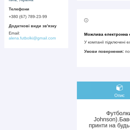
+380 (67) 789-23-99
alena.futbolki@gmail.com
У компанії підключені 
по
Опис
Футболки
Johnson).Бав
принти на будь