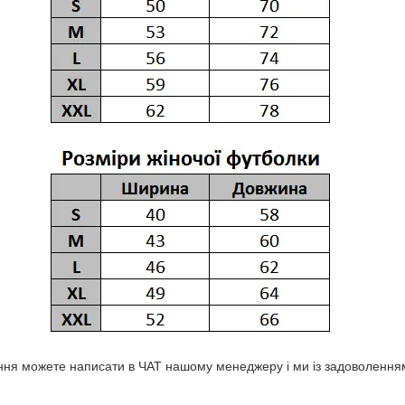
ня можете написати в ЧАТ нашому менеджеру і ми із задоволенням