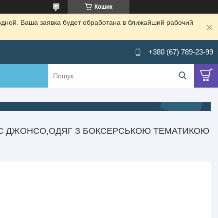
Кошик
одной. Ваша заявка будет обработана в ближайший рабочий
+380 (67) 789-23-99
УС ДЖОНСО,ОДЯГ З БОКСЕРСЬКОЮ ТЕМАТИКОЮ