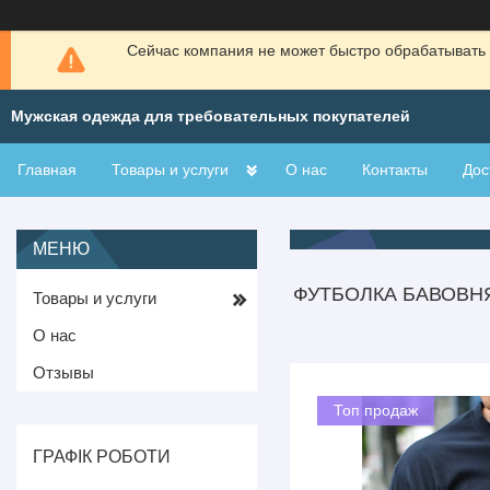
Сейчас компания не может быстро обрабатывать 
Мужская одежда для требовательных покупателей
Главная
Товары и услуги
О нас
Контакты
Дос
ФУТБОЛКА БАВОВН
Товары и услуги
О нас
Отзывы
Топ продаж
ГРАФІК РОБОТИ