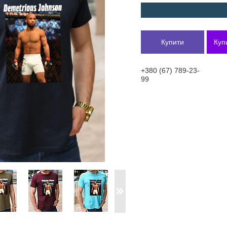
Купити
Куп
+380 (67) 789-23-
99