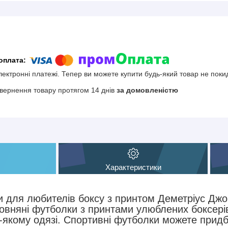
електронні платежі. Тепер ви можете купити будь-який товар не поки
вернення товару протягом 14 днів
за домовленістю
Характеристики
 для любителів боксу з принтом Деметріус Джо
овняні футболки з принтами улюблених боксерів
-якому одязі. Спортивні футболки можете придб