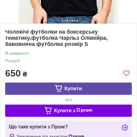
Чоловічі футболки на боксерську
тематику,футболка Чарльз Олівейра,
бавовняна футболка розмір S
В наявності
Роздріб
650
₴
Купити
або
Купити з
Що таке купити з Пром?
Замовлення під захистом