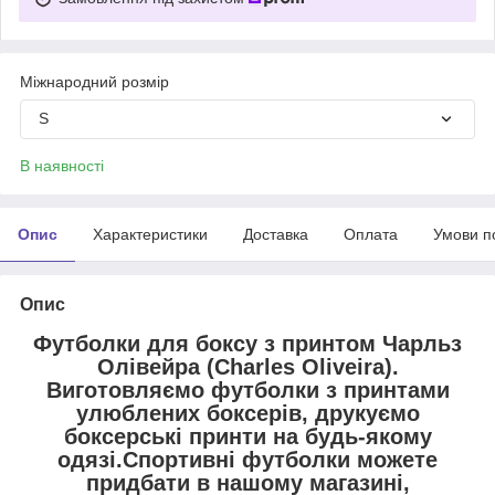
Міжнародний розмір
S
В наявності
Опис
Характеристики
Доставка
Оплата
Умови п
Опис
Футболки для боксу з принтом Чарльз
Олівейра (Charles Oliveira).
Виготовляємо футболки з принтами
улюблених боксерів, друкуємо
боксерські принти на будь-якому
одязі.Спортивні футболки можете
придбати в нашому магазині,