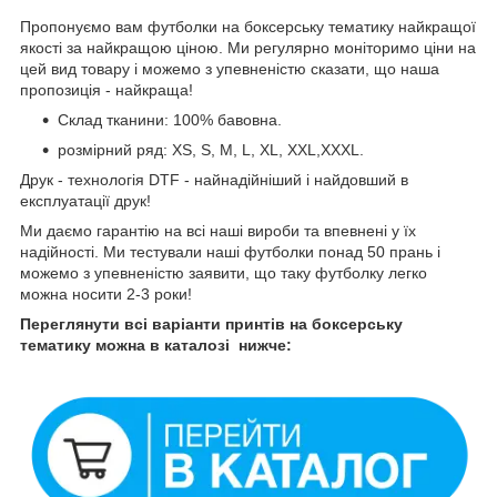
Пропонуємо вам футболки на боксерську тематику найкращої
якості за найкращою ціною. Ми регулярно моніторимо ціни на
цей вид товару і можемо з упевненістю сказати, що наша
пропозиція - найкраща!
Склад тканини: 100% бавовна.
розмірний ряд: XS, S, M, L, XL, XXL,XXXL.
Друк - технологія DTF - найнадійніший і найдовший в
експлуатації друк!
Ми даємо гарантію на всі наші вироби та впевнені у їх
надійності. Ми тестували наші футболки понад 50 прань і
можемо з упевненістю заявити, що таку футболку легко
можна носити 2-3 роки!
Переглянути всі варіанти принтів на боксерську
тематику можна в каталозі нижче: