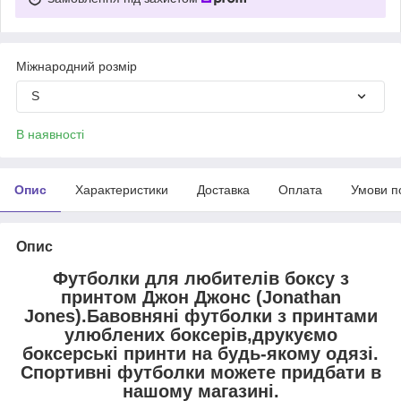
Міжнародний розмір
S
В наявності
Опис
Характеристики
Доставка
Оплата
Умови п
Опис
Футболки для любителів боксу з
принтом Джон Джонс (Jonathan
Jones).Бавовняні футболки з принтами
улюблених боксерів,друкуємо
боксерські принти на будь-якому одязі.
Спортивні футболки можете придбати в
нашому магазині.