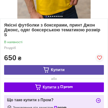
Якісні футболки з боксерами, принт Джон
Джонс, одяг боксерською тематикою розмір
S
В наявності
Роздріб
650
₴
Купити
або
Купити з
Що таке купити з Пром?
Замовлення під захистом