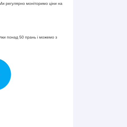
Ми регулярно моніторимо ціни на
олки понад 50 прань і можемо з