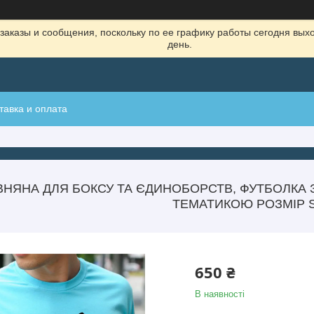
заказы и сообщения, поскольку по ее графику работы сегодня вых
день.
тавка и оплата
ВНЯНА ДЛЯ БОКСУ ТА ЄДИНОБОРСТВ, ФУТБОЛКА
ТЕМАТИКОЮ РОЗМІР 
650 ₴
В наявності