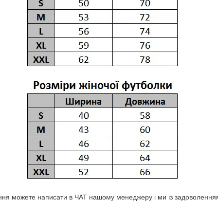
ня можете написати в ЧАТ нашому менеджеру і ми із задоволенням