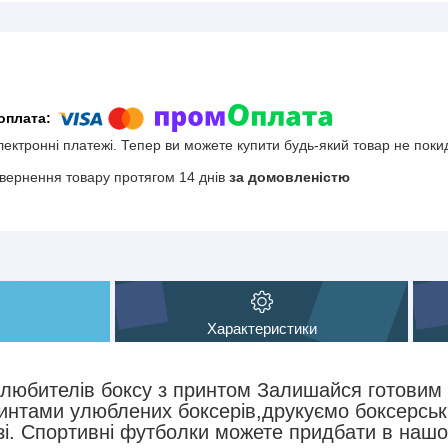
електронні платежі. Тепер ви можете купити будь-який товар не поки
вернення товару протягом 14 днів
за домовленістю
Характеристики
любителів боксу з принтом Залишайся готовим (
интами улюблених боксерів,друкуємо боксерські
зі. Спортивні футболки можете придбати в нашо