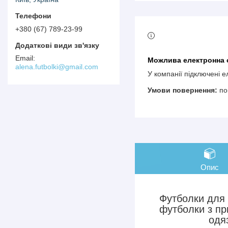
+380 (67) 789-23-99
alena.futbolki@gmail.com
У компанії підключені 
по
Опис
Футболки для 
футболки з пр
одя