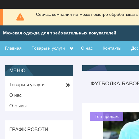
Сейчас компания не может быстро обрабатывать 
Мужская одежда для требовательных покупателей
Главная
Товары и услуги
О нас
Контакты
Дос
ФУТБОЛКА БАВО
Товары и услуги
О нас
Отзывы
Топ продаж
ГРАФІК РОБОТИ