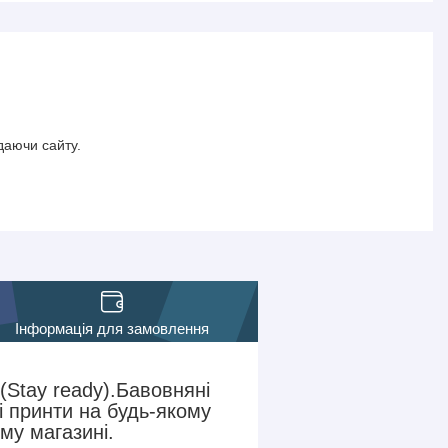
даючи сайту.
Інформація для замовлення
Stay ready).Бавовняні
 принти на будь-якому
му магазині.