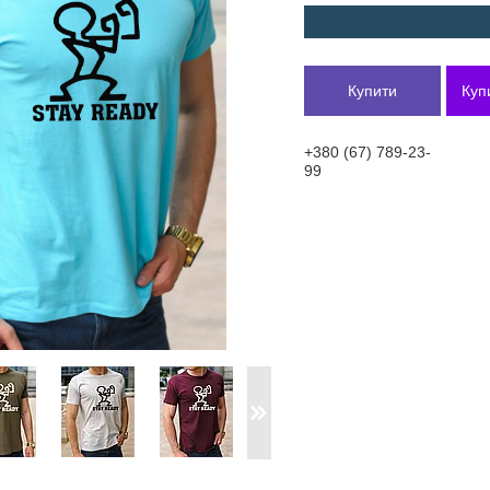
Купити
Куп
+380 (67) 789-23-
99