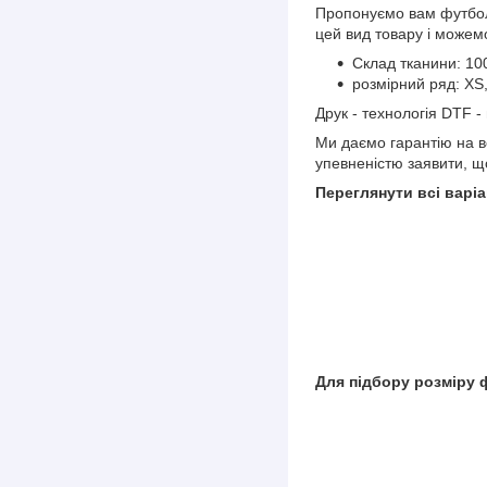
Пропонуємо вам футбол
цей вид товару і можем
Склад тканини: 10
розмірний ряд: XS,
Друк - технологія DTF -
Ми даємо гарантію на вс
упевненістю заявити, щ
Переглянути всі варіа
Для підбору розміру 