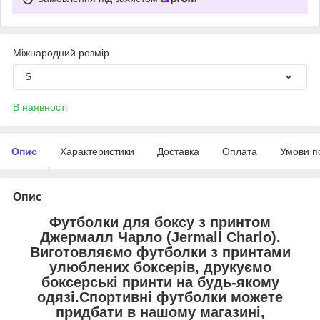
Міжнародний розмір
S
В наявності
Опис
Характеристики
Доставка
Оплата
Умови п
Опис
Футболки для боксу з принтом
Джермалл Чарло (Jermall Charlo).
Виготовляємо футболки з принтами
улюблених боксерів, друкуємо
боксерські принти на будь-якому
одязі.Спортивні футболки можете
придбати в нашому магазині,