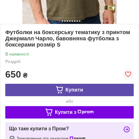
Футболки на боксерську тематику з принтом
Джермалл Чарло, бавовняна футболка з
боксерами розмір S
В наявності
Роздріб
650
₴
Купити
або
Купити з
Що таке купити з Пром?
Замовлення під захистом