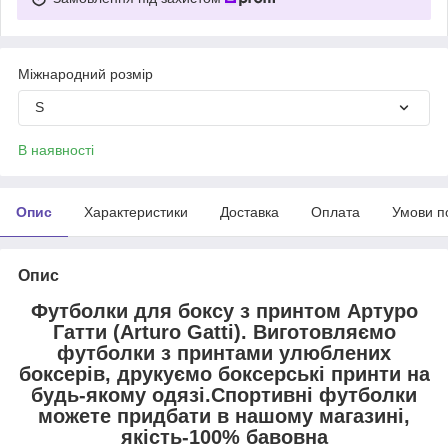
Міжнародний розмір
S
В наявності
Опис
Характеристики
Доставка
Оплата
Умови п
Опис
Футболки для боксу з принтом Артуро
Гатти (Arturo Gatti). Виготовляємо
футболки з принтами улюблених
боксерів, друкуємо боксерські принти на
будь-якому одязі.Спортивні футболки
можете придбати в нашому магазині,
якість-100% бавовна