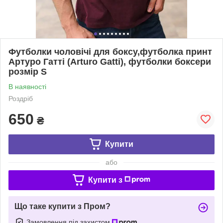
Футболки чоловічі для боксу,футболка принт
Артуро Гатті (Arturo Gatti), футболки боксери
розмір S
В наявності
Роздріб
650
₴
Купити
або
Купити з
Що таке купити з Пром?
Замовлення під захистом