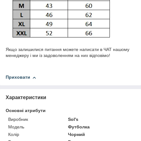
Якщо залишилися питання можете написати в ЧАТ нашому
менеджеру і ми із задоволенням на них відповімо!
Приховати
Характеристики
Основні атрибути
Виробник
Sol's
Модель
Футболка
Колір
Чорний