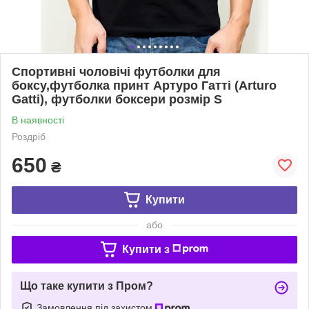
Спортивні чоловічі футболки для
боксу,футболка принт Артуро Гатті (Arturo
Gatti), футболки боксери розмір S
В наявності
Роздріб
650
₴
Купити
або
Купити з
Що таке купити з Пром?
Замовлення під захистом