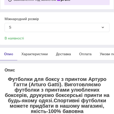
Міжнародний розмір
S
В наявності
Опис
Характеристики
Доставка
Оплата
Умови п
Опис
Футболки для боксу з принтом Артуро
Гатти (Arturo Gatti). Виготовляємо
футболки з принтами улюблених
боксерів, друкуємо боксерські принти на
будь-якому одязі.Спортивні футболки
можете придбати в нашому магазині,
якість-100% бавовна