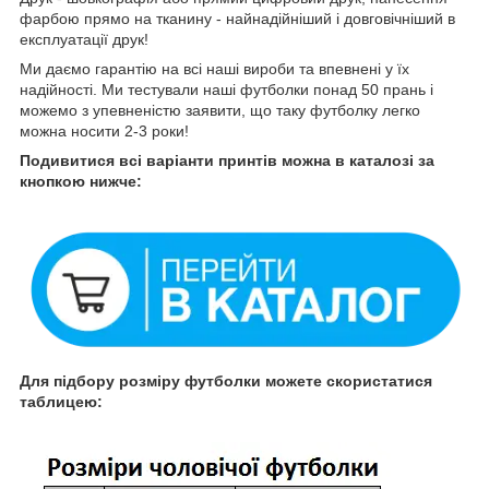
фарбою прямо на тканину - найнадійніший і довговічніший в
експлуатації друк!
Ми даємо гарантію на всі наші вироби та впевнені у їх
надійності. Ми тестували наші футболки понад 50 прань і
можемо з упевненістю заявити, що таку футболку легко
можна носити 2-3 роки!
Подивитися всі варіанти принтів можна в каталозі за
кнопкою нижче:
Для підбору розміру футболки можете скористатися
таблицею: