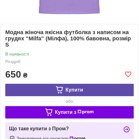
Модна жіноча якісна футболка з написом на
грудях "Milfa" (Мілфа), 100% бавовна, розмір
S
В наявності
Роздріб
650
₴
Купити
або
Купити з
Що таке купити з Пром?
Замовлення під захистом