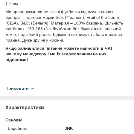
1-2 см.
Ми пропонуємо лише якісні футболки відомих світових
брендів – торгової марки Sols (Франція), Fruit of the Loom
(США), B&C; (Бельгія). Матеріал – 100% бавовна. Щільність
футболок -150-165 г/кв. Футболки без бічних швів, щільний
комір, подвійний рядок. Відмінно витримують багаторазове
прання. Дуже зручні у носінні.
Якщо залишилися питання можете написати в ЧАТ
нашому менеджеру і ми із задоволенням на них
відповімо!
Приховати
Характеристики
Основні
Виробник
JHK