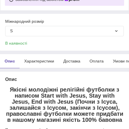
Міжнародний розмір
S
В наявності
Опис
Характеристики
Доставка
Оплата
Умови п
Опис
Якісні молодіжні релігійні футболки з
написом Start with Jesus, Stay with
Jesus, End with Jesus (Почни з Ісуса,
залишайся з Ісусом, закінчи з Ісусом),
православні футболки можете придбати
в нашому магазині якість 100% бавовна