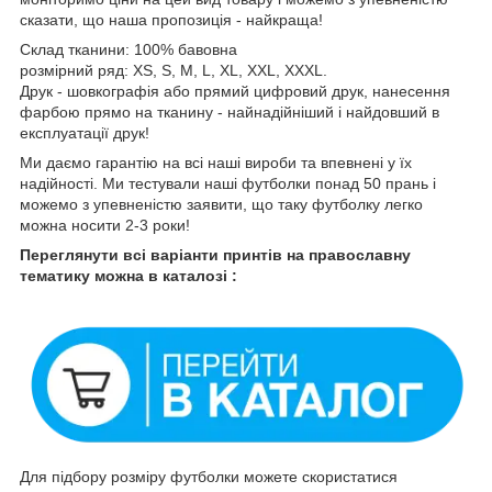
сказати, що наша пропозиція - найкраща!
Склад тканини: 100% бавовна
розмірний ряд: XS, S, M, L, XL, XXL, XXXL.
Друк - шовкографія або прямий цифровий друк, нанесення
фарбою прямо на тканину - найнадійніший і найдовший в
експлуатації друк!
Ми даємо гарантію на всі наші вироби та впевнені у їх
надійності. Ми тестували наші футболки понад 50 прань і
можемо з упевненістю заявити, що таку футболку легко
можна носити 2-3 роки!
Переглянути всі варіанти принтів на православну
тематику можна в каталозі :
Для підбору розміру футболки можете скористатися