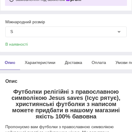
Міжнародний розмір
S
В наявності
Опис
Характеристики
Доставка
Оплата
Умови п
Опис
Футболки релігійні з православною
символікою Jesus saves (Ісус рятує),
християнські футболки з написом
можете придбати в нашому магазині
якість 100% бавовна
Пропонуємо вам футболки з православною символікою