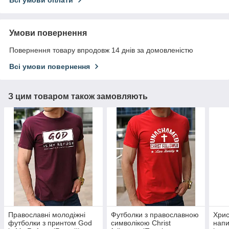
Всі умови оплати
Умови повернення
Повернення товару впродовж 14 днів за домовленістю
Всі умови повернення
З цим товаром також замовляють
Православні молодіжні
Футболки з православною
Хрис
футболки з принтом God
символікою Christ
напи