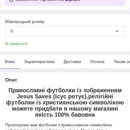
Міжнародний розмір
S
В наявності
Опис
Характеристики
Доставка
Оплата
Умови п
Опис
Православні футболки із зображенням
Jesus Saves (Ісус рятує),релігійні
футболки із християнською символікою
можете придбати в нашому магазині
якість 100% бавовна
Пропонуємо вам футболки з православною символікою