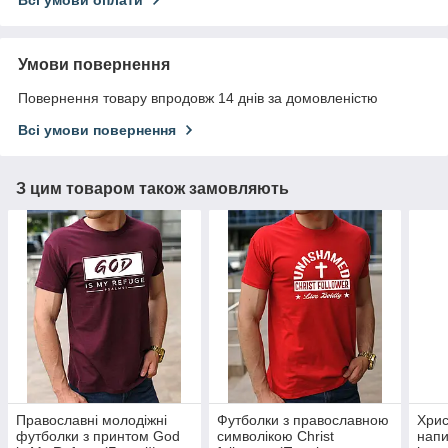
Всі умови оплати
Умови повернення
Повернення товару впродовж 14 днів за домовленістю
Всі умови повернення
З цим товаром також замовляють
Православні молодіжні
Футболки з православною
Хрис
футболки з принтом God
символікою Christ
напи