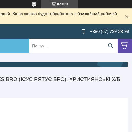
Кошик
одной. Ваша заявка будет обработана в ближайший рабочий
+380 (67) 789-23-99
 BRO (ІСУС РЯТУЄ БРО), ХРИСТИЯНСЬКІ X/Б