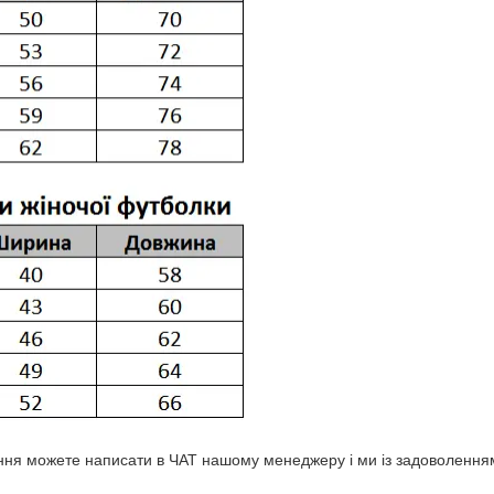
ня можете написати в ЧАТ нашому менеджеру і ми із задоволенням