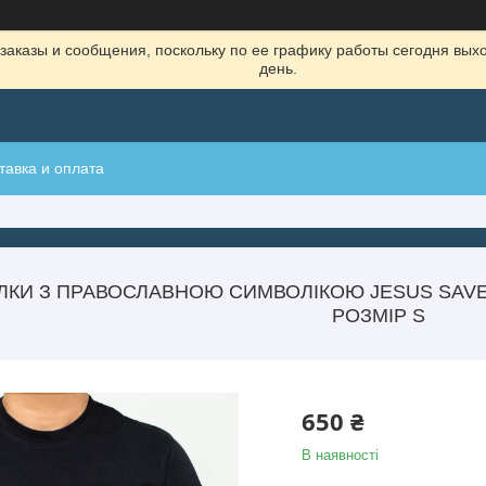
заказы и сообщения, поскольку по ее графику работы сегодня вых
день.
тавка и оплата
ОЛКИ З ПРАВОСЛАВНОЮ СИМВОЛІКОЮ JESUS SAVES
РОЗМІР S
650 ₴
В наявності