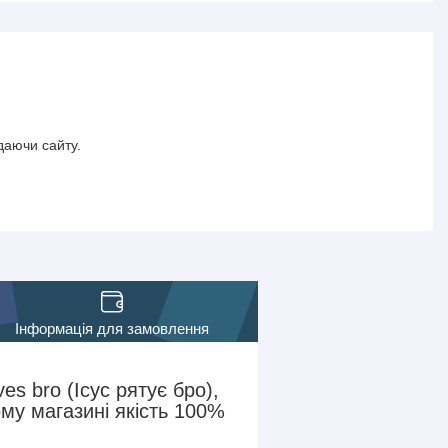
даючи сайту.
Інформація для замовлення
es bro (Ісус рятує бро),
у магазині якість 100%