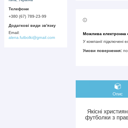
+380 (67) 789-23-99
alena.futbolki@gmail.com
У компанії підключені 
по
Опис
Якісні християн
футболки з пра