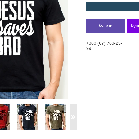
Купити
Куп
+380 (67) 789-23-
99