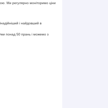
ою. Ми регулярно моніторимо ціни
надійніший і найдовший в
олки понад 50 прань і можемо з