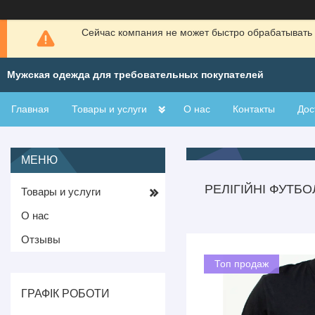
Сейчас компания не может быстро обрабатывать 
Мужская одежда для требовательных покупателей
Главная
Товары и услуги
О нас
Контакты
Дос
РЕЛІГІЙНІ ФУТБ
Товары и услуги
О нас
Отзывы
Топ продаж
ГРАФІК РОБОТИ