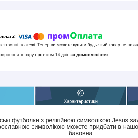
електронні платежі. Тепер ви можете купити будь-який товар не поки
вернення товару протягом 14 днів
за домовленістю
Характеристики
ські футболки з релігійною символікою Jesus sav
вославною символікою можете придбати в нашом
бавовна