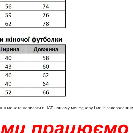
ня можете написати в ЧАТ нашому менеджеру і ми із задоволенням