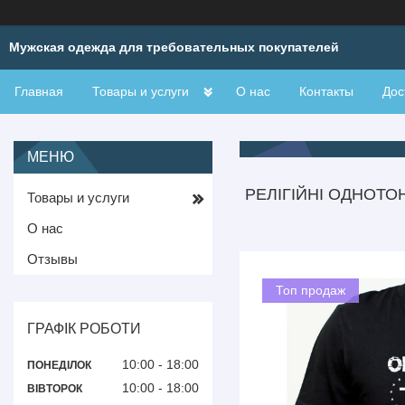
Мужская одежда для требовательных покупателей
Главная
Товары и услуги
О нас
Контакты
Дос
РЕЛІГІЙНІ ОДНОТО
Товары и услуги
О нас
Отзывы
Топ продаж
ГРАФІК РОБОТИ
10:00
18:00
ПОНЕДІЛОК
10:00
18:00
ВІВТОРОК