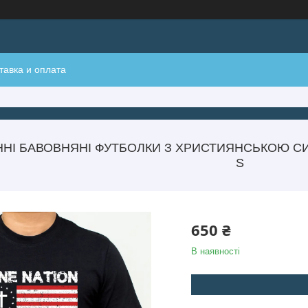
тавка и оплата
ННІ БАВОВНЯНІ ФУТБОЛКИ З ХРИСТИЯНСЬКОЮ СИ
S
650 ₴
В наявності