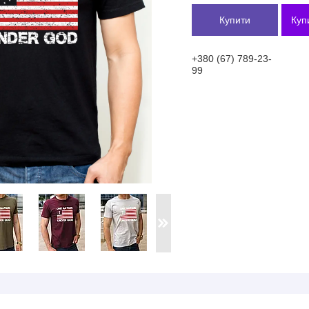
Купити
Куп
+380 (67) 789-23-
99