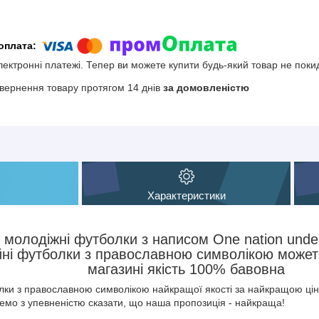
електронні платежі. Тепер ви можете купити будь-який товар не поки
вернення товару протягом 14 днів
за домовленістю
Характеристики
 молодіжні футболки з написом One nation under
ійні футболки з православною символікою може
магазині якість 100% бавовна
ки з православною символікою найкращої якості за найкращою цін
жемо з упевненістю сказати, що наша пропозиція - найкраща!