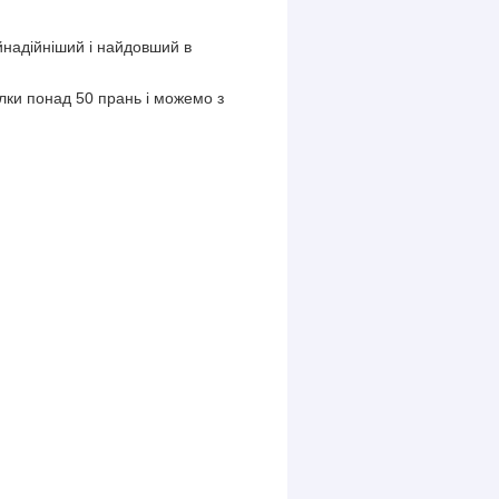
надійніший і найдовший в
олки понад 50 прань і можемо з