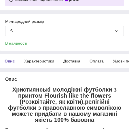
Міжнародний розмір
S
В наявності
Опис
Характеристики
Доставка
Оплата
Умови п
Опис
Християнські молодіжні футболки з
принтом Flourish like the flowers
(Розквітайте, як квіти),релігійні
футболки з православною символікою
можете придбати в нашому магазині
якість 100% бавовна