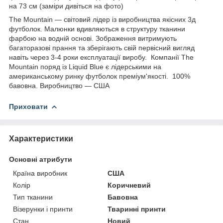
на 73 см (заміри дивіться на фото)
The Mountain — світовий лідер із виробництва якісних 3д
футболок. Малюнки вдивляються в структуру тканини
фарбою на водній основі. Зображення витримують
багаторазові прання та зберігають свій первісний вигляд
навіть через 3-4 роки експлуатації виробу. Компанії The
Mountain поряд із Liquid Blue є лідерськими на
американському ринку футболок преміум'якості. 100%
бавовна. Виробництво — США
Приховати
Характеристики
Основні атрибути
Країна виробник
США
Колір
Коричневий
Тип тканини
Бавовна
Візерунки і принти
Тваринні принти
Стан
Новий