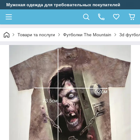
Мужская одежда для требовательных покупателей
Товари та послуги
Футболки The Mountain
3d футбол