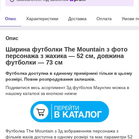
Опис
Характеристики
Доставка
Оплата
Умови п
Опис
Ширина футболки The Mountain з фото
персонажа з жахика — 52 см, довжина
футболки — 73 см
Футболка доступна в єдиному примірникі тільки в цьому
розмірі. Повне розпродування залишків.
Подивитися весь асортимент 3д футболок Маунтин можна в
нашому каталозі за кнопкою нижче
Футболка The Mountain з 3д зображенням персонажа з
фільмів жахів доступна в одному розмірі та має параметри 52