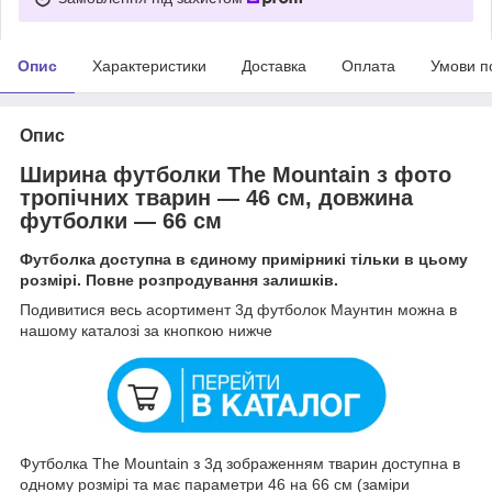
Опис
Характеристики
Доставка
Оплата
Умови п
Опис
Ширина футболки The Mountain з фото
тропічних тварин — 46 см, довжина
футболки — 66 см
Футболка доступна в єдиному примірникі тільки в цьому
розмірі. Повне розпродування залишків.
Подивитися весь асортимент 3д футболок Маунтин можна в
нашому каталозі за кнопкою нижче
Футболка The Mountain з 3д зображенням тварин доступна в
одному розмірі та має параметри 46 на 66 см (заміри