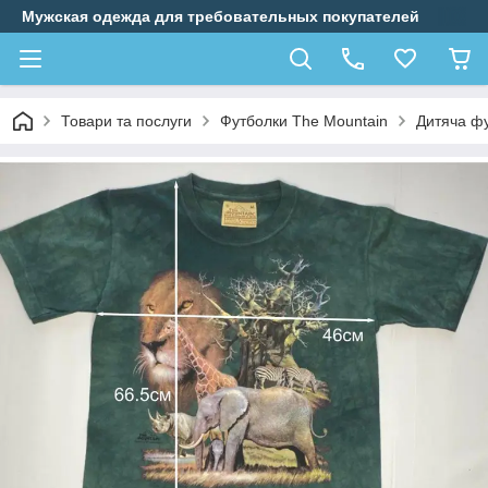
Мужская одежда для требовательных покупателей
Товари та послуги
Футболки The Mountain
Дитяча фу