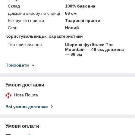
Склад
100% бавовна
Довжина виробу по спинці
66 см
Візерунки і принти
Тваринні принти
Стан
Новий
Користувальницькі характеристики
Тип призначення
Ширина футболки The
Mountain — 46 см, довжина
— 66 см
Приховати
Умови доставки
Нова Пошта
Всі умови доставки
Умови оплати