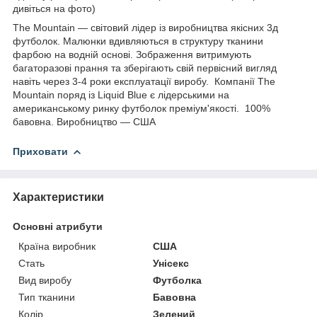
дивіться на фото)
The Mountain — світовий лідер із виробництва якісних 3д
футболок. Малюнки вдивляються в структуру тканини
фарбою на водній основі. Зображення витримують
багаторазові прання та зберігають свій первісний вигляд
навіть через 3-4 роки експлуатації виробу. Компанії The
Mountain поряд із Liquid Blue є лідерськими на
американському ринку футболок преміум'якості. 100%
бавовна. Виробництво — США
Приховати
Характеристики
Основні атрибути
Країна виробник
США
Стать
Унісекс
Вид виробу
Футболка
Тип тканини
Бавовна
Колір
Зелений